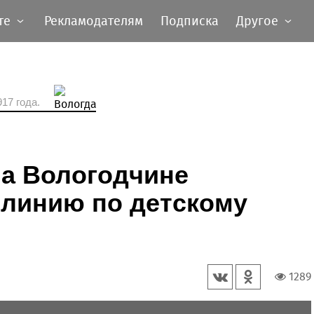
те
Рекламодателям
Подписка
Другое
17 года.
на Вологодчине
 линию по детскому
1289