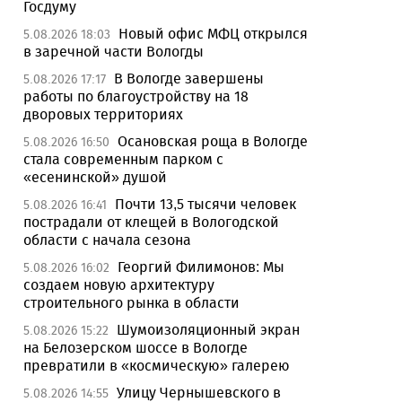
Госдуму
Новый офис МФЦ открылся
5.08.2026 18:03
в заречной части Вологды
В Вологде завершены
5.08.2026 17:17
работы по благоустройству на 18
дворовых территориях
Осановская роща в Вологде
5.08.2026 16:50
стала современным парком с
«есенинской» душой
Почти 13,5 тысячи человек
5.08.2026 16:41
пострадали от клещей в Вологодской
области с начала сезона
Георгий Филимонов: Мы
5.08.2026 16:02
создаем новую архитектуру
строительного рынка в области
Шумоизоляционный экран
5.08.2026 15:22
на Белозерском шоссе в Вологде
превратили в «космическую» галерею
Улицу Чернышевского в
5.08.2026 14:55