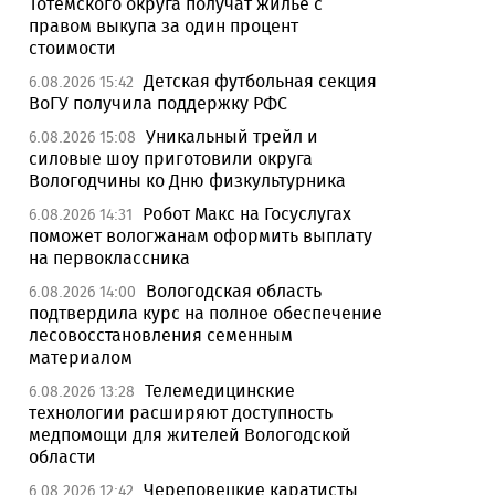
Тотемского округа получат жилье с
правом выкупа за один процент
стоимости
Детская футбольная секция
6.08.2026 15:42
ВоГУ получила поддержку РФС
Уникальный трейл и
6.08.2026 15:08
силовые шоу приготовили округа
Вологодчины ко Дню физкультурника
Робот Макс на Госуслугах
6.08.2026 14:31
поможет вологжанам оформить выплату
на первоклассника
Вологодская область
6.08.2026 14:00
подтвердила курс на полное обеспечение
лесовосстановления семенным
материалом
Телемедицинские
6.08.2026 13:28
технологии расширяют доступность
медпомощи для жителей Вологодской
области
Череповецкие каратисты
6.08.2026 12:42