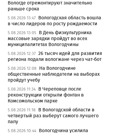
Вологде отремонтируют значительно
раньше срока
Вологодская область вошла
5.08.2026 13:47
в число лидеров по росту рождаемости
В День физкультурника
5.08.2026 13:05
массовые зарядки пройдут во всех
муниципалитетах Вологодчины
26 тысяч идей для развития
5.08.2026 12:37
региона подали вологжане через чат-бот
На Вологодчине
5.08.2026 12:08
общественные наблюдатели на выборах
пройдут учебу
В Череповце после
5.08.2026 11:34
реконструкции открыли фонтан в
Комсомольском парке
В Вологодской области в
5.08.2026 11:18
четвертый раз выберут самого лучшего
папу
Вологодчина усилила
5.08.2026 10:44