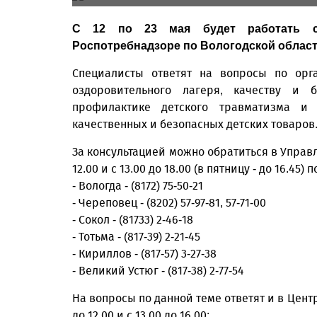
С 12 по 23 мая будет работать сп
Роспотребнадзоре по Вологодской област
Специалисты ответят на вопросы по орга
оздоровительного лагеря, качеству и б
профилактике детского травматизма и
качественных и безопасных детских товаров
За консультацией можно обратиться в Управл
12.00 и с 13.00 до 18.00 (в пятницу - до 16.4
- Вологда - (8172) 75-50-21
- Череповец - (8202) 57-97-81, 57-71-00
- Сокол - (81733) 2-46-18
- Тотьма - (817-39) 2-21-45
- Кириллов - (817-57) 3-27-38
- Великий Устюг - (817-38) 2-77-54
На вопросы по данной теме ответят и в Цент
до 12.00 и с 13.00 до 16.00: