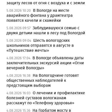
защиту лесов от огня с воздуха и с земли
В Вологде на месте
5.08.2026 10:20
аварийного фонтана у драмтеатра
появятся качели и скамейки
Заблудившуюся семью с
5.08.2026 09:57
двумя детьми нашли в лесу под Вологдой
Шесть вологодских
5.08.2026 09:04
школьников отправятся в августе в
«Путешествие мечты»
В Вологде объявлены даты
4.08.2026 17:04
заключительных экскурсий акции «Огни
вечерней Вологды»
На Вологодчине готовят
4.08.2026 16:38
общественных наблюдателей к
предстоящим выборам
О лечении и профилактике
4.08.2026 16:03
болезней суставов вологжанам
расскажут по «Телефону здоровья»
На Горбатом мосту в
4.08.2026 15:36