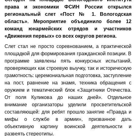
права и экономики ФСИН России открылся
региональный слет «Пост № 1. Вологодская
область». Мероприятие объединило более 12
команд юнармейских отрядов и участников
«Движения первых» со всех округов региона.
Слет стал не просто соревнованием, а практической
площадкой для формирования гражданской позиции. В
программе заявлены пять конкурсных испытаний,
проверяющих как строевую выучку, так и историческую
грамотность: церемониальная подготовка, заступление
на пост, равнение на знамя, техника обращения с
оружием и тематический блок «Защитники Отечества.
От поля Куликова до наших дней». Отдельное
внимание организаторы уделили просветительской
составляющей: для ребят прошло занятие «Правда и
мифы о службе в армии», призванное дать
объективную картину воинской деятельности и
развеять стереотипы.