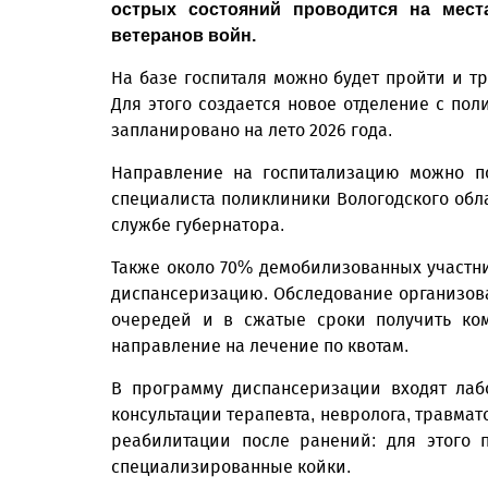
острых состояний проводится на мест
ветеранов войн.
На базе госпиталя можно будет пройти и т
Для этого создается новое отделение с по
запланировано на лето 2026 года.
Направление на госпитализацию можно по
специалиста поликлиники Вологодского обла
службе губернатора.
Также около 70% демобилизованных участни
диспансеризацию. Обследование организова
очередей и в сжатые сроки получить ко
направление на лечение по квотам.
В программу диспансеризации входят лаб
консультации терапевта, невролога, травмат
реабилитации после ранений: для этого 
специализированные койки.