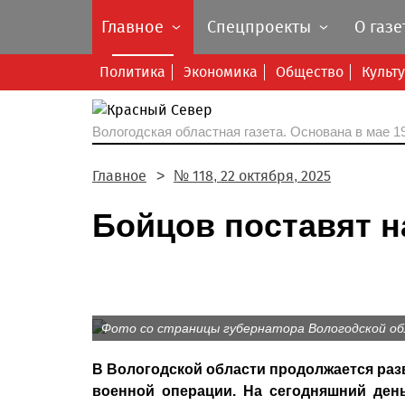
Главное
Спецпроекты
О газе
Политика
Экономика
Общество
Культ
Вологодская областная газета.
Основана в мае 19
Главное
№ 118, 22 октября, 2025
Бойцов поставят на
Фото со страницы губернатора Вологодской об
В Вологодской области продолжается раз
военной операции. На сегодняшний ден