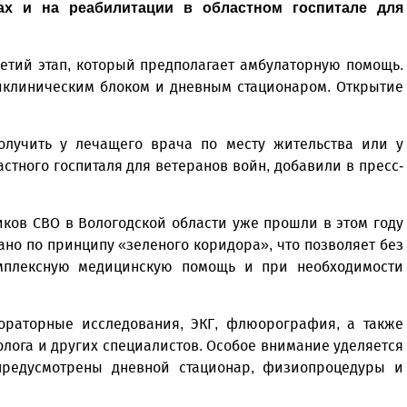
ах и на реабилитации в областном госпитале для
ретий этап, который предполагает амбулаторную помощь.
ликлиническим блоком и дневным стационаром. Открытие
лучить у лечащего врача по месту жительства или у
стного госпиталя для ветеранов войн, добавили в пресс-
ков СВО в Вологодской области уже прошли в этом году
но по принципу «зеленого коридора», что позволяет без
мплексную медицинскую помощь и при необходимости
ораторные исследования, ЭКГ, флюорография, а также
олога и других специалистов. Особое внимание уделяется
предусмотрены дневной стационар, физиопроцедуры и