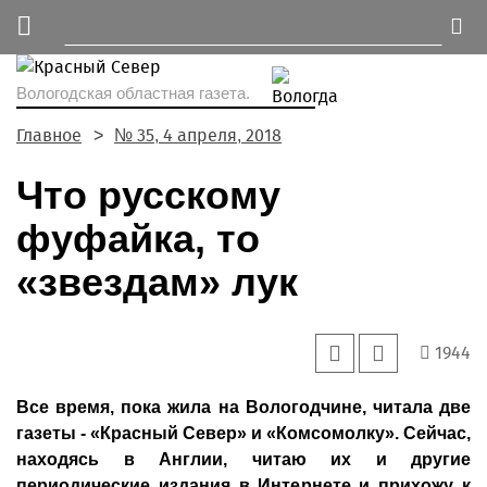
Вологодская областная газета.
Главное
№ 35, 4 апреля, 2018
Что русскому
фуфайка, то
«звездам» лук
1944
Все время, пока жила на Вологодчине, читала две
газеты - «Красный Север» и «Комсомолку». Сейчас,
находясь в Англии, читаю их и другие
периодические издания в Интернете и прихожу к