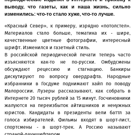
выводу, что газеты, как и наша жизнь, сильно
изменились: что-то стало хуже, что-то лучше.
«Красный Север», к примеру, изрядно «потолстел».
Материалов стало больше, тематика их - шире,
качественные цветные фотографии, интересный
шрифт. Изменился и газетный стиль.
В российской периодической печати теперь часто
изъясняются как-то не по-русски. Омбудсмены
обсуждают рецессию и стагнацию. Банкиры
дискутируют по вопросу овердрафта. Народные
избранники в Госдуме поднимают хайп по поводу
Малороссии. Лузеры рассказывают, как собрать в
Интернете 20 тысяч рублей за 15 минут. Госчиновники
жалуются на переизбыток айтишников и ненужных
юристов. Кандидаты в президенты вели баттл за
голоса избирателей. Фильмы входят в шорт-лист,
спортсмены - в шорт-трек. А Россию называют
страной-дауншифтером.