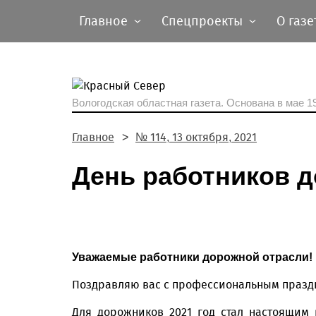
Главное
Спецпроекты
О газе
Вологодская областная газета.
Основана в мае 19
Главное
№ 114, 13 октября, 2021
День работников д
Уважаемые работники дорожной отрасли!
Поздравляю вас с профессиональным праздн
Для дорожников 2021 год стал настоящим 