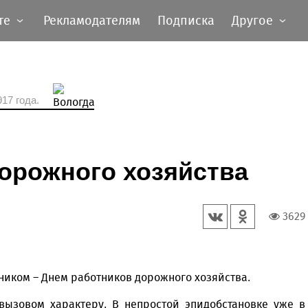
те
Рекламодателям
Подписка
Другое
17 года.
орожного хозяйства
3629
иком – Днем работников дорожного хозяйства.
вызовом характеру. В непростой эпидобстановке уже в