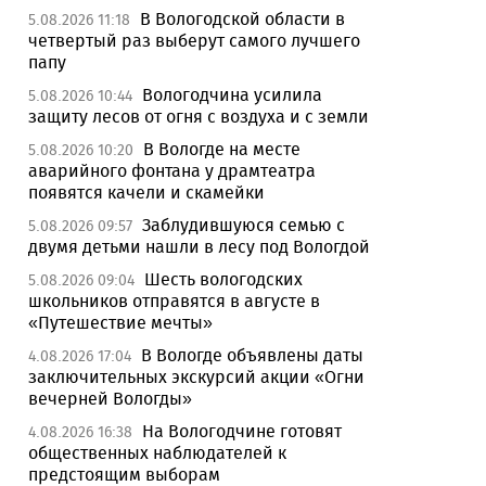
В Вологодской области в
5.08.2026 11:18
четвертый раз выберут самого лучшего
папу
Вологодчина усилила
5.08.2026 10:44
защиту лесов от огня с воздуха и с земли
В Вологде на месте
5.08.2026 10:20
аварийного фонтана у драмтеатра
появятся качели и скамейки
Заблудившуюся семью с
5.08.2026 09:57
двумя детьми нашли в лесу под Вологдой
Шесть вологодских
5.08.2026 09:04
школьников отправятся в августе в
«Путешествие мечты»
В Вологде объявлены даты
4.08.2026 17:04
заключительных экскурсий акции «Огни
вечерней Вологды»
На Вологодчине готовят
4.08.2026 16:38
общественных наблюдателей к
предстоящим выборам