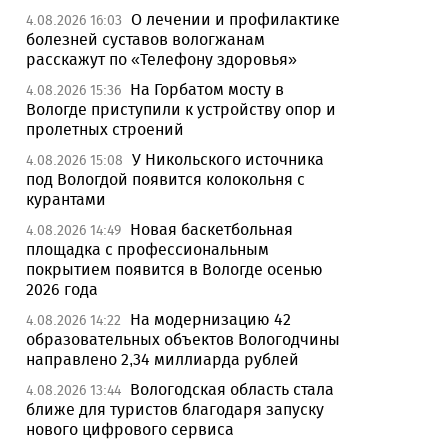
О лечении и профилактике
4.08.2026 16:03
болезней суставов вологжанам
расскажут по «Телефону здоровья»
На Горбатом мосту в
4.08.2026 15:36
Вологде приступили к устройству опор и
пролетных строений
У Никольского источника
4.08.2026 15:08
под Вологдой появится колокольня с
курантами
Новая баскетбольная
4.08.2026 14:49
площадка с профессиональным
покрытием появится в Вологде осенью
2026 года
На модернизацию 42
4.08.2026 14:22
образовательных объектов Вологодчины
направлено 2,34 миллиарда рублей
Вологодская область стала
4.08.2026 13:44
ближе для туристов благодаря запуску
нового цифрового сервиса