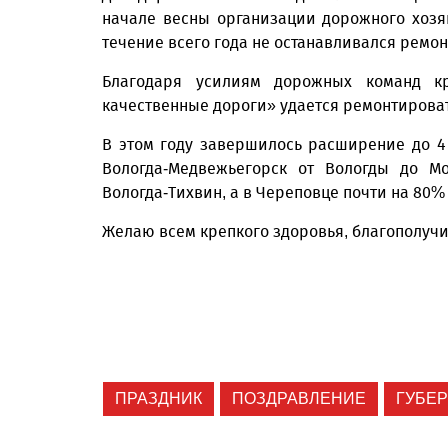
начале весны организации дорожного хозя
течение всего года не останавливался ремон
Благодаря усилиям дорожных команд кр
качественные дороги» удается ремонтирова
В этом году завершилось расширение до 4
Вологда-Медвежьегорск от Вологды до Мо
Вологда-Тихвин, а в Череповце почти на 80%
Желаю всем крепкого здоровья, благополуч
ПРАЗДНИК
ПОЗДРАВЛЕНИЕ
ГУБЕ