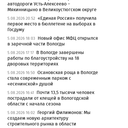
автодороги Усть-Алексеево –
Мякинницыно в Великоустюгском округе
«Единая Россия» получила
5.08.2026 20:52
первое место в бюллетене на выборах в
Госдуму
Новый офис МФЦ открылся
5.08.2026 18:03
в заречной части Вологды
В Вологде завершены
5.08.2026 17:17
работы по благоустройству на 18
дворовых территориях
Осановская роща в Вологде
5.08.2026 16:50
стала современным парком с
«есенинской» душой
Почти 13,5 тысячи человек
5.08.2026 16:41
пострадали от клещей в Вологодской
области с начала сезона
Георгий Филимонов: Мы
5.08.2026 16:02
создаем новую архитектуру
строительного рынка в области