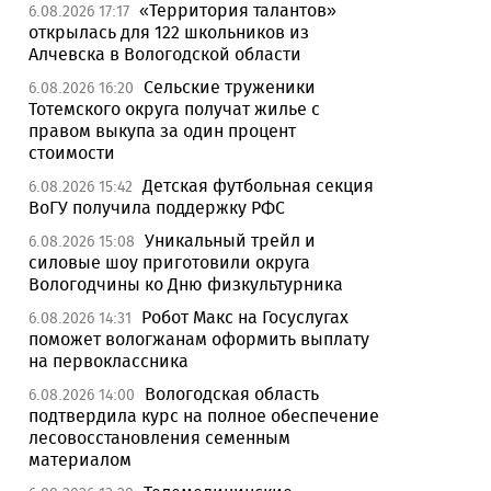
«Территория талантов»
6.08.2026 17:17
открылась для 122 школьников из
Алчевска в Вологодской области
Сельские труженики
6.08.2026 16:20
Тотемского округа получат жилье с
правом выкупа за один процент
стоимости
Детская футбольная секция
6.08.2026 15:42
ВоГУ получила поддержку РФС
Уникальный трейл и
6.08.2026 15:08
силовые шоу приготовили округа
Вологодчины ко Дню физкультурника
Робот Макс на Госуслугах
6.08.2026 14:31
поможет вологжанам оформить выплату
на первоклассника
Вологодская область
6.08.2026 14:00
подтвердила курс на полное обеспечение
лесовосстановления семенным
материалом