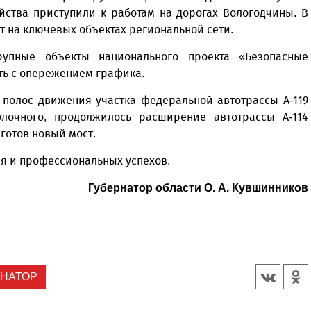
йства приступили к работам на дорогах Вологодчины. В
т на ключевых объектах региональной сети.
упные объекты национального проекта «Безопасные
ть с опережением графика.
 полос движения участка федеральной автотрассы А-119
лочного, продолжилось расширение автотрассы А-114
 готов новый мост.
ия и профессиональных успехов.
Губернатор области О. А. Кувшинников
РНАТОР