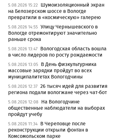
Шумоизоляционный экран
5.08.2026 15:22
на Белозерском шоссе в Вологде
превратили в «космическую» галерею
Улицу Чернышевского в
5.08.2026 14:55
Вологде отремонтируют значительно
раньше срока
Вологодская область вошла
5.08.2026 13:47
в число лидеров по росту рождаемости
В День физкультурника
5.08.2026 13:05
массовые зарядки пройдут во всех
муниципалитетах Вологодчины
26 тысяч идей для развития
5.08.2026 12:37
региона подали вологжане через чат-бот
На Вологодчине
5.08.2026 12:08
общественные наблюдатели на выборах
пройдут учебу
В Череповце после
5.08.2026 11:34
реконструкции открыли фонтан в
Комсомольском парке