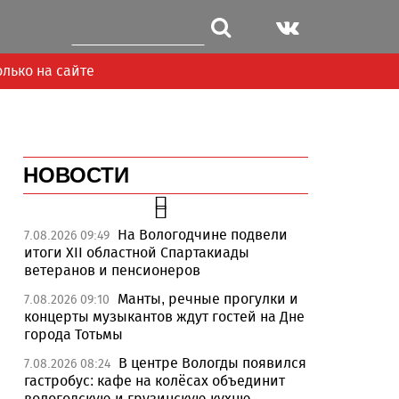
олько на сайте
НОВОСТИ
На Вологодчине подвели
7.08.2026 09:49
итоги XII областной Спартакиады
ветеранов и пенсионеров
Манты, речные прогулки и
7.08.2026 09:10
концерты музыкантов ждут гостей на Дне
города Тотьмы
В центре Вологды появился
7.08.2026 08:24
гастробус: кафе на колёсах объединит
вологодскую и грузинскую кухню