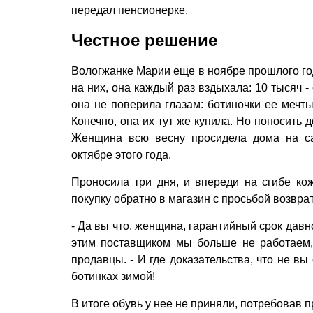
передал пенсионерке.
Честное решение
Вологжанке Марии еще в ноябре прошлого год
на них, она каждый раз вздыхала: 10 тысяч -
она не поверила глазам: ботиночки ее мечты
Конечно, она их тут же купила. Но поносить 
Женщина всю весну просидела дома на са
октябре этого года.
Проносила три дня, и впереди на сгибе ко
покупку обратно в магазин с просьбой возвра
- Да вы что, женщина, гарантийный срок давн
этим поставщиком мы больше не работаем, 
продавцы. - И где доказательства, что не в
ботинках зимой!
В итоге обувь у нее не приняли, потребовав п