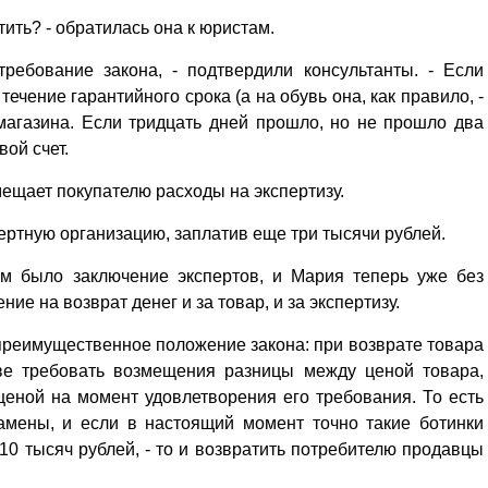
атить? - обратилась она к юристам.
ребование закона, - подтвердили консультанты. - Если
течение гарантийного срока (а на обувь она, как правило, -
 магазина. Если тридцать дней прошло, но не прошло два
вой счет.
мещает покупателю расходы на экспертизу.
пертную организацию, заплатив еще три тысячи рублей.
им было заключение экспертов, и Мария теперь уже без
ие на возврат денег и за товар, и за экспертизу.
реимущественное положение закона: при возврате товара
ве требовать возмещения разницы между ценой товара,
ценой на момент удовлетворения его требования. То есть
амены, и если в настоящий момент точно такие ботинки
 10 тысяч рублей, - то и возвратить потребителю продавцы