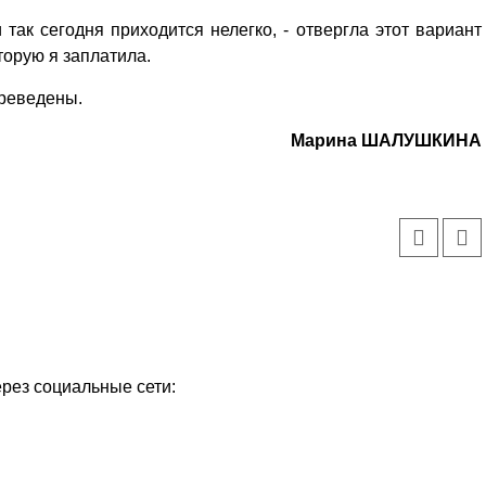
 так сегодня приходится нелегко, - отвергла этот вариант
оторую я заплатила.
ереведены.
Марина ШАЛУШКИНА
ерез социальные сети: