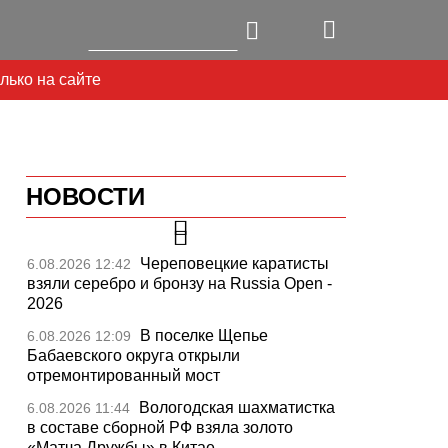
лько на сайте
НОВОСТИ
Череповецкие каратисты
6.08.2026 12:42
взяли серебро и бронзу на Russia Open -
2026
В поселке Щепье
6.08.2026 12:09
Бабаевского округа открыли
отремонтированный мост
Вологодская шахматистка
6.08.2026 11:44
в составе сборной РФ взяла золото
«Матча Дружбы» в Китае