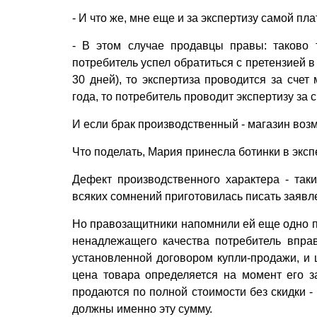
- И что же, мне еще и за экспертизу самой пл
- В этом случае продавцы правы: таково т
потребитель успел обратиться с претензией в 
30 дней), то экспертиза проводится за счет
года, то потребитель проводит экспертизу за с
И если брак производственный - магазин воз
Что поделать, Мария принесла ботинки в экс
Дефект производственного характера - так
всяких сомнений приготовилась писать заявлен
Но правозащитники напомнили ей еще одно п
ненадлежащего качества потребитель впра
установленной договором купли-продажи, и 
цена товара определяется на момент его з
продаются по полной стоимости без скидки -
должны именно эту сумму.