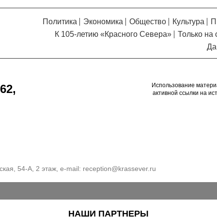
Политика
Экономика
Общество
Культура
П
К 105-летию «Красного Севера»
Только на 
Да
Использование матери
62,
активной ссылки на ис
кая, 54-А, 2 этаж, e-mail:
reception@krassever.ru
НАШИ ПАРТНЕРЫ