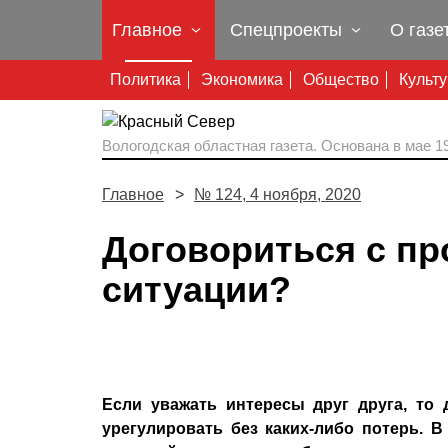
Главное
Спецпроекты
О газе
Политика
Экономика
Общество
Культ
Вологодская областная газета.
Основана в мае 19
Главное
№ 124, 4 ноября, 2020
Договориться с п
ситуации?
Если уважать интересы друг друга, то
урегулировать без каких-либо потерь. 