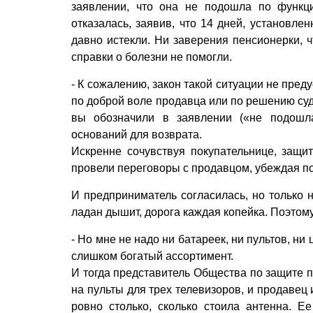
заявлении, что она не подошла по функц
отказалась, заявив, что 14 дней, установле
давно истекли. Ни заверения пенсионерки, 
справки о болезни не помогли.
- К сожалению, закон такой ситуации не пре
по доброй воле продавца или по решению суда
вы обозначили в заявлении («не подошл
оснований для возврата.
Искренне сочувствуя покупательнице, защи
провели переговоры с продавцом, убеждая по
И предприниматель согласилась, но только н
ладан дышит, дорога каждая копейка. Поэтому
- Но мне не надо ни батареек, ни пультов, ни
слишком богатый ассортимент.
И тогда представитель Общества по защите п
на пульты для трех телевизоров, и продавец 
ровно столько, сколько стоила антенна. Е