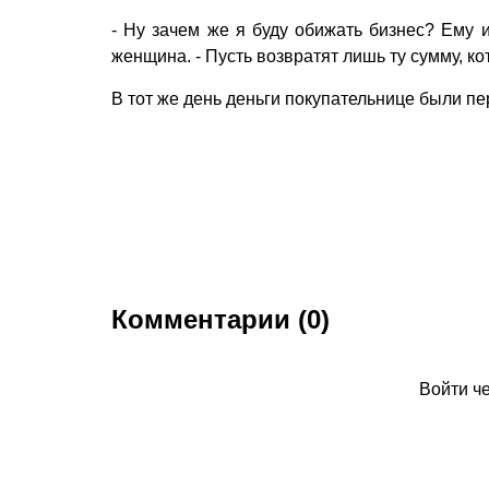
- Ну зачем же я буду обижать бизнес? Ему и
женщина. - Пусть возвратят лишь ту сумму, к
В тот же день деньги покупательнице были п
Комментарии (0)
Войти ч