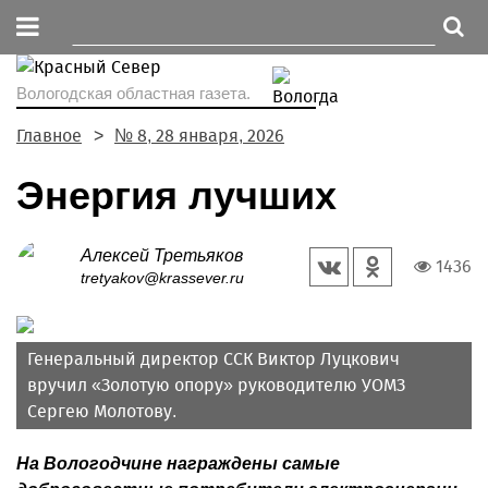
Вологодская областная газета.
Главное
№ 8, 28 января, 2026
Энергия лучших
Алексей Третьяков
1436
tretyakov@krassever.ru
Генеральный директор ССК Виктор Луцкович
вручил «Золотую опору» руководителю УОМЗ
Сергею Молотову.
На Вологодчине награждены самые