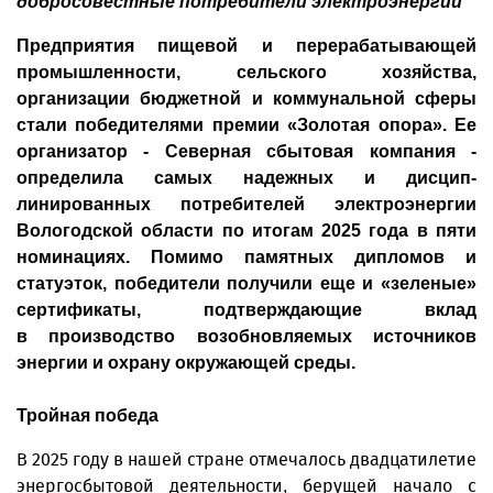
добросовестные потребители электроэнергии
Предприятия пищевой и перерабатывающей
промышленности, сельского хозяйства,
организации бюджетной и коммунальной сферы
стали победителями премии «Золотая опора». Ее
организатор - Северная сбытовая компания -
определила самых надежных и дисцип­
линированных потребителей электроэнергии
Вологодской области по итогам 2025 года в пяти
номинациях. Помимо памятных дипломов и
статуэток, победители получили еще и «зеленые»
сертификаты, подтверждающие вклад
в производство возобновляемых источников
энергии и охрану окружающей среды.
Тройная победа
В 2025 году в нашей стране отмечалось двадцатилетие
энерго­сбытовой деятельности, берущей начало с