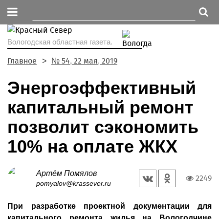
Вологодская областная газета.
Главное
№ 54, 22 мая, 2019
Энергоэффективный
капитальный ремонт
позволит сэкономить
10% на оплате ЖКХ
Артём Помялов
2249
pomyalov@krassever.ru
При разработке проектной документации для
капитального ремонта жилья на Вологодчине