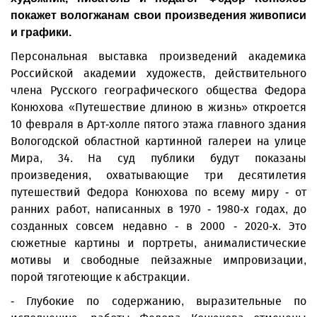
покажет вологжанам свои произведения живописи
и графики.
Персональная выставка произведений академика
Российской академии художеств, действительного
члена Русского географического общества Федора
Конюхова «Путешествие длиною в жизнь» откроется
10 февраля в Арт-холле пятого этажа главного здания
Вологодской областной картинной галереи на улице
Мира, 34. На суд пуб­лики будут показаны
произведения, охватывающие три десятилетия
путешествий Федора Конюхова по всему миру - от
ранних работ, написанных в 1970 - 1980-х годах, до
созданных совсем недавно - в 2000 - 2020-х. Это
сюжетные картины и портреты, анималистические
мотивы и свободные пейзажные импровизации,
порой тяготеющие к абстракции.
- Глубокие по содержанию, выразительные по