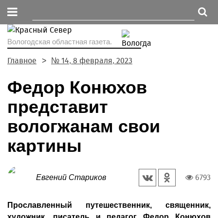
Вологодская областная газета.
Главное
№ 14, 8 февраля, 2023
Федор Конюхов
представит
вологжанам свои
картины
6793
Евгений Стариков
Прославленный путешественник, священник,
художник, писатель и педагог Федор Конюхов