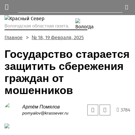
Вологодская областная газета.
Главное
№ 18, 19 февраля, 2025
Государство старается
защитить сбережения
граждан от
мошенников
Артём Помялов
3784
pomyalov@krassever.ru