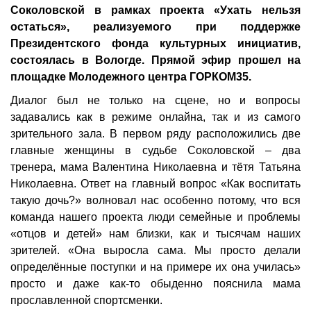
Соколовской в рамках проекта «Ухать нельзя
остаться», реализуемого при поддержке
Президентского фонда культурных инициатив,
состоялась в Вологде. Прямой эфир прошел на
площадке Молодежного центра ГОРКОМ35.
Диалог был не только на сцене, но и вопросы
задавались как в режиме онлайна, так и из самого
зрительного зала. В первом ряду расположились две
главные женщины в судьбе Соколовской – два
тренера, мама Валентина Николаевна и тётя Татьяна
Николаевна. Ответ на главный вопрос «Как воспитать
такую дочь?» волновал нас особенно потому, что вся
команда нашего проекта люди семейные и проблемы
«отцов и детей» нам близки, как и тысячам наших
зрителей. «Она выросла сама. Мы просто делали
определённые поступки и на примере их она училась»
просто и даже как-то обыденно пояснила мама
прославленной спортсменки.