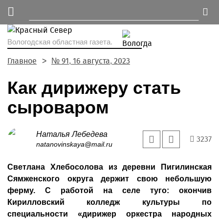
Вологодская областная газета.
Главное
№ 91, 16 августа, 2023
Как дирижеру стать
сыроваром
Наталья Лебедева
3237
natanovinskaya@mail.ru
Светлана Хлебосолова из деревни Пигилинская
Сямженского округа держит свою небольшую
ферму. С работой на селе туго: окончив
Кирилловский колледж культуры по
специальности «дирижер оркестра народных