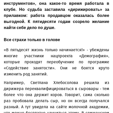
инструментов», она какое-то время работала в
клубе. Но судьба заставила «дирижировать» за
прилавком: работа продавцом оказалась более
выгодной. К пятидесяти годам созрело желание
найти себе дело по душе.
Все страхи только в голове
«В пятьдесят жизнь только начинается!» - убеждены
многие участники нацпроекта «Демография»,
которые проходят переобучение по программе
«Содействие занятости». Они не боятся круто
изменить род занятий.
Например, Светлана Хлебосолова решила из
дирижера переквалифицироваться в сыровары - тем
более что она держит коров. Говорит, сама сколько
раз пробовала делать сыр, но он всегда получался
разный. А тут увидела на сайте молочной академии,
что можно бесплатно научиться этому. В сямженском