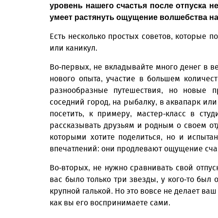
уровень нашего счастья после отпуска неу
умеет растянуть ощущение волшебства на 
Есть несколько простых советов, которые п
или каникул.
Во-первых, не вкладывайте много денег в в
нового опыта, участие в большем количес
разнообразные путешествия, но новые 
соседний город, на рыбалку, в аквапарк или
посетить, к примеру, мастер-класс в сту
рассказывать друзьям и родным о своем от
которыми хотите поделиться, но и испыта
впечатлений: они продлевают ощущение сча
Во-вторых, не нужно сравнивать свой отпуск
вас было только три звезды, у кого-то был 
крупной галькой. Но это вовсе не делает ва
как вы его воспринимаете сами.