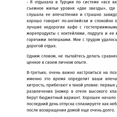
- Я отдыхала в Турции по системе «все в
съемное жилье уровня «две звезды», где
слушала ее впечатления и страшно завидо
хорошо говорит по-английски и спокойно 
лучшие недорогие кафе с гостеприимными
морепродукты с коктейлями, подруга и ее
горячими лепешками. Мне с трудом удалось 
дорогой отдых.
Одним словом, не пытайтесь делать сравнени
ценное в своем личном опыте.
В-третьих, очень важно настроиться на поз
именно это время определит ваши впеча
хитрость, прибегают к такой уловке: первые
развлечения (номер в отеле высокого клас
берут бюджетный вариант. Хорошее начало з
последний день отпуска спланируете как неб
после возвращения домой еще очень долго.