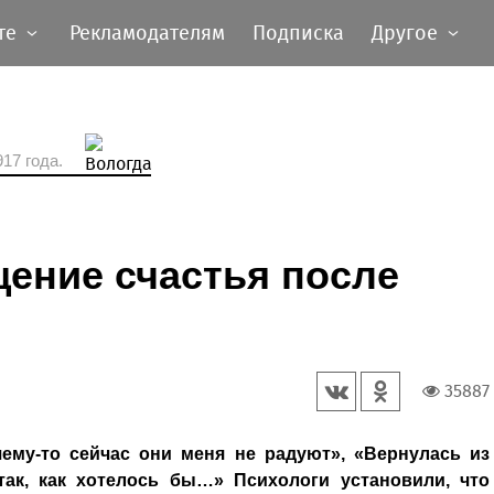
те
Рекламодателям
Подписка
Другое
17 года.
ение счастья после
35887
чему-то сейчас они меня не радуют», «Вернулась из
так, как хотелось бы…» Психологи установили, что