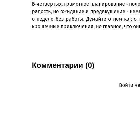
В-четвертых, грамотное планирование - поло
радость, но ожидание и предвкушение - нема
о неделе без работы. Думайте о нем как о 
крошечные приключения, но главное, что они
Комментарии (0)
Войти че