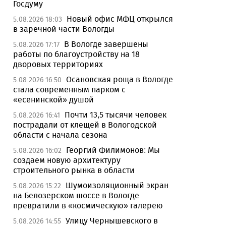
Госдуму
Новый офис МФЦ открылся
5.08.2026 18:03
в заречной части Вологды
В Вологде завершены
5.08.2026 17:17
работы по благоустройству на 18
дворовых территориях
Осановская роща в Вологде
5.08.2026 16:50
стала современным парком с
«есенинской» душой
Почти 13,5 тысячи человек
5.08.2026 16:41
пострадали от клещей в Вологодской
области с начала сезона
Георгий Филимонов: Мы
5.08.2026 16:02
создаем новую архитектуру
строительного рынка в области
Шумоизоляционный экран
5.08.2026 15:22
на Белозерском шоссе в Вологде
превратили в «космическую» галерею
Улицу Чернышевского в
5.08.2026 14:55