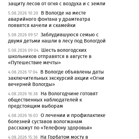
защиту лесов от огня с воздуха и с земли
В Вологде на месте
5.08.2026 10:20
аварийного фонтана у драмтеатра
появятся качели и скамейки
Заблудившуюся семью с
5.08.2026 09:57
двумя детьми нашли в лесу под Вологдой
Шесть вологодских
5.08.2026 09:04
школьников отправятся в августе в
«Путешествие мечты»
В Вологде объявлены даты
4.08.2026 17:04
заключительных экскурсий акции «Огни
вечерней Вологды»
На Вологодчине готовят
4.08.2026 16:38
общественных наблюдателей к
предстоящим выборам
О лечении и профилактике
4.08.2026 16:03
болезней суставов вологжанам
расскажут по «Телефону здоровья»
На Горбатом мосту в
4.08.2026 15:36