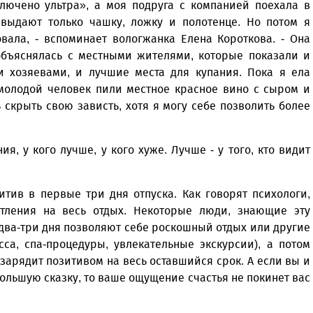
ключено ультра», а моя подруга с компанией поехала в
 выдают только чашку, ложку и полотенце. Но потом я
вала, - вспоминает вологжанка Елена Короткова. - Она
объяснялась с местными жителями, которые показали и
 хозяевами, и лучшие места для купания. Пока я ела
 молодой человек пили местное красное вино с сыром и
скрыть свою зависть, хотя я могу себе позволить более
я, у кого лучше, у кого хуже. Лучше - у того, кто видит
итив в первые три дня отпуска. Как говорят психологи,
тления на весь отдых. Некоторые люди, знающие эту
 два-три дня позволяют себе роскошный отдых или другие
са, спа-процедуры, увлекательные экскурсии), а потом
арядит позитивом на весь оставшийся срок. А если вы и
ольшую сказку, то ваше ощущение счастья не покинет вас