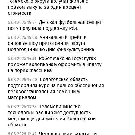
Тотемского округа получат жилье с
правом выкупа за один процент
стоимости
Детская футбольная секция
6.08.2026 15:42
ВоГУ получила поддержку РФС
Уникальный трейл и
6.08.2026 15:08
силовые шоу приготовили округа
Вологодчины ко Дню физкультурника
Робот Макс на Госуслугах
6.08.2026 14:31
поможет вологжанам оформить выплату
на первоклассника
Вологодская область
6.08.2026 14:00
подтвердила курс на полное обеспечение
лесовосстановления семенным
материалом
Телемедицинские
6.08.2026 13:28
технологии расширяют доступность
медпомощи для жителей Вологодской
области
Череповецкие каратисты
6.08.2026 12:42