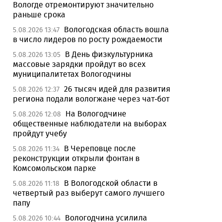
Вологде отремонтируют значительно
раньше срока
Вологодская область вошла
5.08.2026 13:47
в число лидеров по росту рождаемости
В День физкультурника
5.08.2026 13:05
массовые зарядки пройдут во всех
муниципалитетах Вологодчины
26 тысяч идей для развития
5.08.2026 12:37
региона подали вологжане через чат-бот
На Вологодчине
5.08.2026 12:08
общественные наблюдатели на выборах
пройдут учебу
В Череповце после
5.08.2026 11:34
реконструкции открыли фонтан в
Комсомольском парке
В Вологодской области в
5.08.2026 11:18
четвертый раз выберут самого лучшего
папу
Вологодчина усилила
5.08.2026 10:44