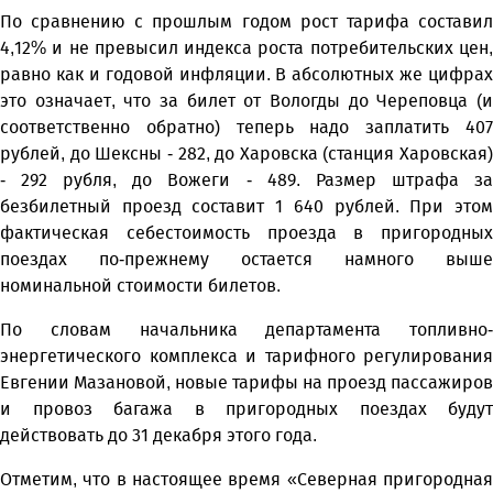
По сравнению с прошлым годом рост тарифа составил
4,12% и не превысил индекса роста потребительских цен,
равно как и годовой инфляции. В абсолютных же цифрах
это означает, что за билет от Вологды до Череповца (и
соответственно обратно) теперь надо заплатить 407
рублей, до Шексны - 282, до Харовска (станция Харовская)
- 292 рубля, до Вожеги - 489. Размер штрафа за
безбилетный проезд составит 1 640 рублей. При этом
фактическая себестоимость проезда в пригородных
поездах по-прежнему остается намного выше
номинальной стоимости билетов.
По словам начальника департамента топливно-
энергетического комплекса и тарифного регулирования
Евгении Мазановой, новые тарифы на проезд пассажиров
и провоз багажа в пригородных поездах будут
действовать до 31 декабря этого года.
Отметим, что в настоящее время «Северная пригородная