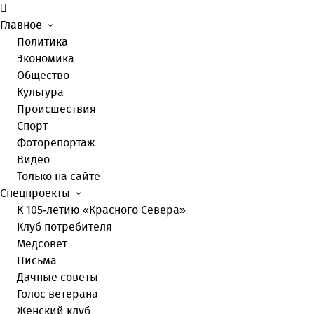
Главное
Политика
Экономика
Общество
Культура
Происшествия
Спорт
Фоторепортаж
Видео
Только на сайте
Спецпроекты
К 105-летию «Красного Севера»
Клуб потребителя
Медсовет
Письма
Дачные советы
Голос ветерана
Женский клуб