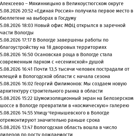
Алексеево – Мякинницыно в Великоустюгском округе
5.08.2026 20:52
«Единая Россия» получила первое место в
бюллетене на выборах в Госдуму
5.08.2026 18:03
Новый офис МФЦ открылся в заречной
части Вологды
5.08.2026 17:17
В Вологде завершены работы по
благоустройству на 18 дворовых территориях
5.08.2026 16:50
Осановская роща в Вологде стала
современным парком с «есенинской» душой
5.08.2026 16:41
Почти 13,5 тысячи человек пострадали от
клещей в Вологодской области с начала сезона
5.08.2026 16:02
Георгий Филимонов: Мы создаем новую
архитектуру строительного рынка в области
5.08.2026 15:22
Шумоизоляционный экран на Белозерском
шоссе в Вологде превратили в «космическую» галерею
5.08.2026 14:55
Улицу Чернышевского в Вологде
отремонтируют значительно раньше срока
5.08.2026 13:47
Вологодская область вошла в число
лидеров по росту рождаемости