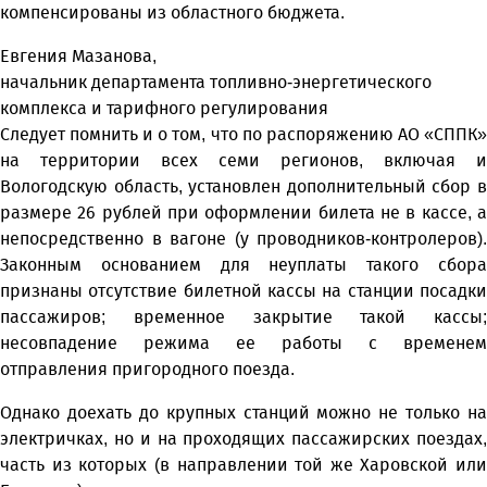
компенсированы из областного бюджета.
Евгения Мазанова,
начальник департамента топливно-энергетического
комплекса и тарифного регулирования
Следует помнить и о том, что по распоряжению АО «СППК»
на территории всех семи регионов, включая и
Вологодскую область, установлен дополнительный сбор в
размере 26 рублей при оформлении билета не в кассе, а
непосредственно в вагоне (у проводников-контролеров).
Законным основанием для неуплаты такого сбора
признаны отсутствие билетной кассы на станции посадки
пассажиров; временное закрытие такой кассы;
несовпадение режима ее работы с временем
отправления пригородного поезда.
Однако доехать до крупных станций можно не только на
электричках, но и на проходящих пассажирских поездах,
часть из которых (в направлении той же Харовской или