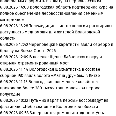
вологжанам оформить выплату на первоклассника
6.08.2026 14:00
Вологодская область подтвердила курс на
полное обеспечение лесовосстановления семенным
материалом
6.08.2026 13:28
Телемедицинские технологии расширяют
доступность медпомощи для жителей Вологодской
области
6.08.2026 12:42
Череповецкие каратисты взяли серебро и
бронзу на Russia Open - 2026
6.08.2026 12:09
В поселке Щепье Бабаевского округа
открыли отремонтированный мост
6.08.2026 11:44
Вологодская шахматистка в составе
сборной РФ взяла золото «Матча Дружбы» в Китае
6.08.2026 11:15
Вологодские племенные хозяйства
произвели более 280 тысяч тонн молока за первое
полугодие
6.08.2026 10:32
Путь «из варяг в персы» воссоздадут на
фестивале «Небо славян» в Вологодской области
6.08.2026 09:58
Завершается ремонт автодороги Усть-