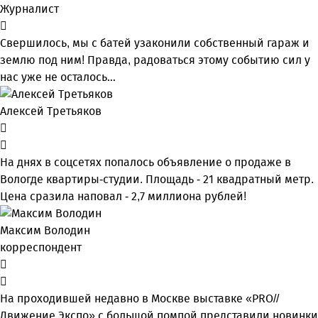
Журналист
Свершилось, мы с батей узаконили собственный гараж и
землю под ним! Правда, радоваться этому событию сил у
нас уже не осталось…
Алексей Третьяков
На днях в соцсетях попалось объявление о продаже в
Вологде квартиры-студии. Площадь - 21 квадратный метр.
Цена сразила наповал - 2,7 миллиона рублей!
Максим Володин
корреспондент
На проходившей недавно в Мос­кве выставке «PRO//
Движение.Экспо» с большой помпой представили новинки