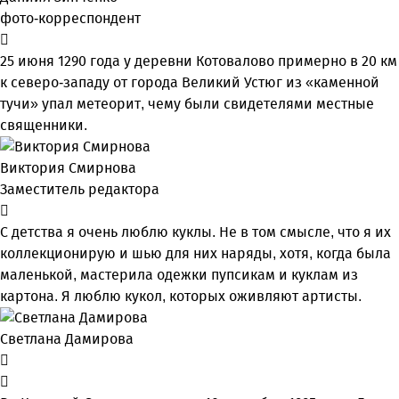
фото-корреспондент
25 июня 1290 года у деревни Котовалово примерно в 20 км
к северо-западу от города Великий Устюг из «каменной
тучи» упал метеорит, чему были свидетелями местные
священники.
Виктория Смирнова
Заместитель редактора
С детства я очень люблю куклы. Не в том смысле, что я их
коллекционирую и шью для них наряды, хотя, когда была
маленькой, мастерила одежки пупсикам и куклам из
картона. Я люблю кукол, которых оживляют артисты.
Светлана Дамирова