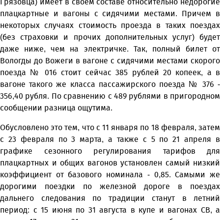
Грязовца) имеет в своем составе относительно недорогие
плацкартные и вагоны с сидячими местами. Причем в
некоторых случаях стоимость проезда в таких поездах
(без страховки и прочих дополнительных услуг) будет
даже ниже, чем на электричке. Так, полный билет от
Вологды до Вожеги в вагоне с сидячими местами скорого
поезда № 016 стоит сейчас 385 рублей 20 копеек, а в
вагоне такого же класса пассажирского поезда № 376 -
356,40 рубля. По сравнению с 489 рублями в пригородном
сообщении разница ощутима.
Обусловлено это тем, что с 11 января по 18 февраля, затем
с 23 февраля по 3 марта, а также с 5 по 21 апреля в
графике сезонного регулирования тарифов для
плацкартных и общих вагонов установлен самый низкий
коэффициент от базового номинала - 0,85. Самыми же
дорогими поездки по железной дороге в поездах
дальнего следования по традиции станут в летний
период: с 15 июня по 31 августа в купе и вагонах СВ, а