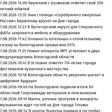
7.08.2026 14:00
Кириллов с размахом отметит свой 250-
летний юбилей
7.08.2026 13:35
Знак столицы «Серебряного ожерелья
России» Кириллову вручат на Дне города
7.08.2026 12:23
В Вытегорском округе для Сперовского
ФАПа закупаются мебель и оборудование
7.08.2026 11:42
Готовность котельных к отопительному
сезону на Вологодчине превысила 65%
7.08.2026 11:25
Новые аппараты МРТ установят в двух
медучреждениях Вологодской области
7.08.2026 10:41
В Устюжне отметят 774-летие города
фестивалем кузнечного мастерства
7.08.2026 10:18
Вологодская область уверенно шагает в
цифровое будущее
7.08.2026 09:49
На Вологодчине подвели итоги XII
областной Спартакиады ветеранов и пенсионеров
7.08.2026 09:10
Манты, речные прогулки и концерты
музыкантов ждут гостей на Дне города Тотьмы
7.08.2026 08:24
В центре Вологды появился гастробус: