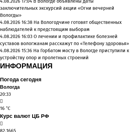
4.08.2026 17:04
В Вологде объявлены даты
заключительных экскурсий акции «Огни вечерней
Вологды»
4.08.2026 16:38
На Вологодчине готовят общественных
наблюдателей к предстоящим выборам
4.08.2026 16:03
О лечении и профилактике болезней
суставов вологжанам расскажут по «Телефону здоровья»
4.08.2026 15:36
На Горбатом мосту в Вологде приступили к
устройству опор и пролетных строений
ИНФОРМАЦИЯ
Погода сегодня
Вологда
20:33
16 °C
Курс валют ЦБ РФ
82.1665