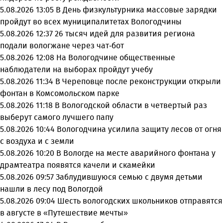
5.08.2026 13:05
В День физкультурника массовые зарядки
пройдут во всех муниципалитетах Вологодчины
5.08.2026 12:37
26 тысяч идей для развития региона
подали вологжане через чат-бот
5.08.2026 12:08
На Вологодчине общественные
наблюдатели на выборах пройдут учебу
5.08.2026 11:34
В Череповце после реконструкции открыли
фонтан в Комсомольском парке
5.08.2026 11:18
В Вологодской области в четвертый раз
выберут самого лучшего папу
5.08.2026 10:44
Вологодчина усилила защиту лесов от огня
с воздуха и с земли
5.08.2026 10:20
В Вологде на месте аварийного фонтана у
драмтеатра появятся качели и скамейки
5.08.2026 09:57
Заблудившуюся семью с двумя детьми
нашли в лесу под Вологдой
5.08.2026 09:04
Шесть вологодских школьников отправятся
в августе в «Путешествие мечты»