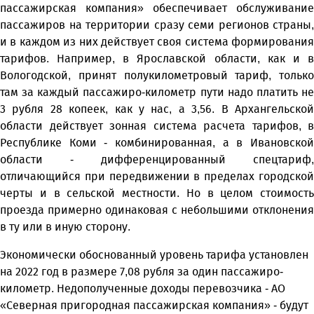
пассажирская компания» обеспечивает обслуживание
пассажиров на территории сразу семи регионов страны,
и в каждом из них действует своя система формирования
тарифов. Например, в Ярославской области, как и в
Вологодской, принят полукилометровый тариф, только
там за каждый пассажиро-километр пути надо платить не
3 рубля 28 копеек, как у нас, а 3,56. В Архангельской
области действует зонная система расчета тарифов, в
Республике Коми - комбинированная, а в Ивановской
области - дифференцированный спецтариф,
отличающийся при передвижении в пределах городской
черты и в сельской местности. Но в целом стоимость
проезда примерно одинаковая с небольшими отклонения
в ту или в иную сторону.
Экономически обоснованный уровень тарифа установлен
на 2022 год в размере 7,08 рубля за один пассажиро-
километр. Недополученные доходы перевозчика - АО
«Северная пригородная пассажирская компания» - будут