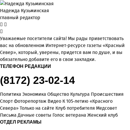
Надежда Кузьминская
главный редактор
Уважаемые посетители сайта! Мы рады приветствовать
вас на обновленном Интернет-ресурсе газеты «Красный
Север», который, уверены, придется вам по душе, и вы
обязательно добавите его в свои закладки.
ТЕЛЕФОН РЕДАКЦИИ
(8172) 23-02-14
Политика
Экономика
Общество
Культура
Происшествия
Спорт
Фоторепортаж
Видео
К 105-летию «Красного
Севера»
Только на сайте
Клуб потребителя
Медсовет
Письма
Дачные советы
Голос ветерана
Женский клуб
ОТДЕЛ РЕКЛАМЫ