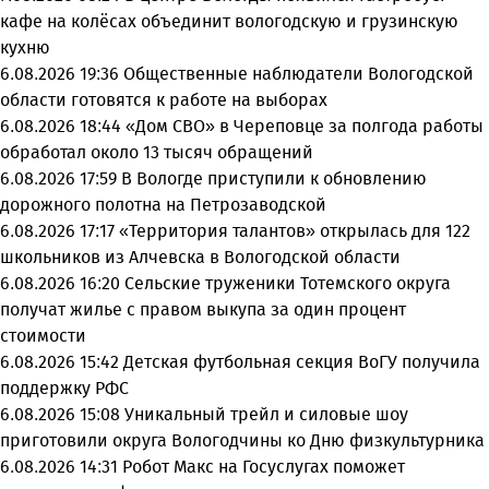
кафе на колёсах объединит вологодскую и грузинскую
кухню
6.08.2026 19:36
Общественные наблюдатели Вологодской
области готовятся к работе на выборах
6.08.2026 18:44
«Дом СВО» в Череповце за полгода работы
обработал около 13 тысяч обращений
6.08.2026 17:59
В Вологде приступили к обновлению
дорожного полотна на Петрозаводской
6.08.2026 17:17
«Территория талантов» открылась для 122
школьников из Алчевска в Вологодской области
6.08.2026 16:20
Сельские труженики Тотемского округа
получат жилье с правом выкупа за один процент
стоимости
6.08.2026 15:42
Детская футбольная секция ВоГУ получила
поддержку РФС
6.08.2026 15:08
Уникальный трейл и силовые шоу
приготовили округа Вологодчины ко Дню физкультурника
6.08.2026 14:31
Робот Макс на Госуслугах поможет