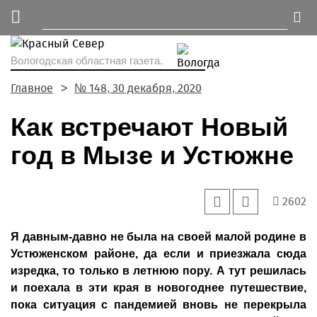
Вологодская областная газета.
Главное
№ 148, 30 декабря, 2020
Как встречают Новый
год в Мызе и Устюжне
2602
Я давным-давно не была на своей малой родине в
Устюженском районе, да если и приезжала сюда
изредка, то только в летнюю пору. А тут решилась
и поехала в эти края в новогоднее путешествие,
пока ситуация с пандемией вновь не перекрыла