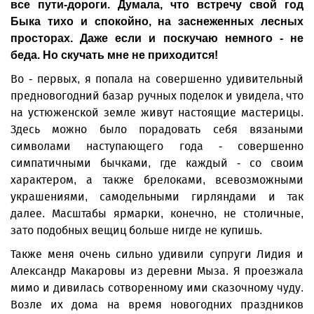
все пути-дороги. Думала, что встречу свой год
Быка тихо и спокойно, на заснеженных лесных
просторах. Даже если и поскучаю немного - не
беда. Но скучать мне не приходится!
Во - первых, я попала на совершенно удивительный
предновогодний базар ручных поделок и увидела, что
на устюженской земле живут настоящие мастерицы.
Здесь можно было порадовать себя вязаными
символами наступающего года - совершенно
симпатичными бычками, где каждый - со своим
характером, а также брелоками, всевозможными
украшениями, самодельными гирляндами и так
далее. Масштабы ярмарки, конечно, не столичные,
зато подобных вещиц больше нигде не купишь.
Также меня очень сильно удивили супруги Лидия и
Александр Макаровы из деревни Мыза. Я проезжала
мимо и дивилась сотворенному ими сказочному чуду.
Возле их дома на время новогодних праздников