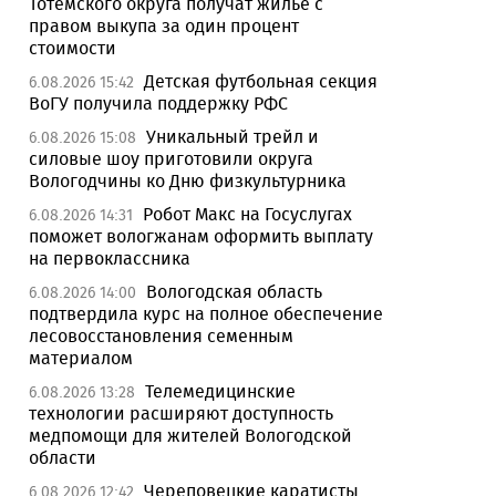
Тотемского округа получат жилье с
правом выкупа за один процент
стоимости
Детская футбольная секция
6.08.2026 15:42
ВоГУ получила поддержку РФС
Уникальный трейл и
6.08.2026 15:08
силовые шоу приготовили округа
Вологодчины ко Дню физкультурника
Робот Макс на Госуслугах
6.08.2026 14:31
поможет вологжанам оформить выплату
на первоклассника
Вологодская область
6.08.2026 14:00
подтвердила курс на полное обеспечение
лесовосстановления семенным
материалом
Телемедицинские
6.08.2026 13:28
технологии расширяют доступность
медпомощи для жителей Вологодской
области
Череповецкие каратисты
6.08.2026 12:42