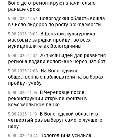
Вологде отремонтируют значительно
раньше срока
Вологодская область вошла
5.08.2026 13:47
в число лидеров по росту рождаемости
В День физкультурника
5.08.2026 13:05
массовые зарядки пройдут во всех
муниципалитетах Вологодчины
26 тысяч идей для развития
5.08.2026 12:37
региона подали вологжане через чат-бот
На Вологодчине
5.08.2026 12:08
общественные наблюдатели на выборах
пройдут учебу
В Череповце после
5.08.2026 11:34
реконструкции открыли фонтан в
Комсомольском парке
В Вологодской области в
5.08.2026 11:18
четвертый раз выберут самого лучшего
папу
Вологодчина усилила
5.08.2026 10:44