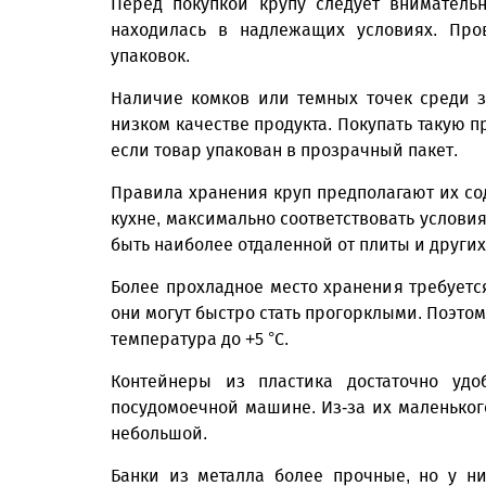
Перед покупкой крупу следует внимательн
находилась в надлежащих условиях. Про
упаковок.
Наличие комков или темных точек среди 
низком качестве продукта. Покупать такую п
если товар упакован в прозрачный пакет.
Правила хранения круп предполагают их сод
кухне, максимально соответствовать услови
быть наиболее отдаленной от плиты и других
Более прохладное место хранения требуетс
они могут быстро стать прогорклыми. Поэтом
температура до +5 °С.
Контейнеры из пластика достаточно уд
посудомоечной машине. Из-за их маленьког
небольшой.
Банки из металла более прочные, но у ни