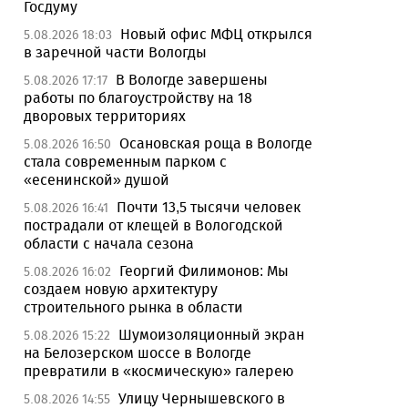
Госдуму
Новый офис МФЦ открылся
5.08.2026 18:03
в заречной части Вологды
В Вологде завершены
5.08.2026 17:17
работы по благоустройству на 18
дворовых территориях
Осановская роща в Вологде
5.08.2026 16:50
стала современным парком с
«есенинской» душой
Почти 13,5 тысячи человек
5.08.2026 16:41
пострадали от клещей в Вологодской
области с начала сезона
Георгий Филимонов: Мы
5.08.2026 16:02
создаем новую архитектуру
строительного рынка в области
Шумоизоляционный экран
5.08.2026 15:22
на Белозерском шоссе в Вологде
превратили в «космическую» галерею
Улицу Чернышевского в
5.08.2026 14:55