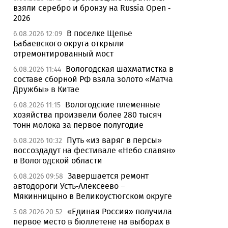
взяли серебро и бронзу на Russia Open -
2026
В поселке Щепье
6.08.2026 12:09
Бабаевского округа открыли
отремонтированный мост
Вологодская шахматистка в
6.08.2026 11:44
составе сборной РФ взяла золото «Матча
Дружбы» в Китае
Вологодские племенные
6.08.2026 11:15
хозяйства произвели более 280 тысяч
тонн молока за первое полугодие
Путь «из варяг в персы»
6.08.2026 10:32
воссоздадут на фестивале «Небо славян»
в Вологодской области
Завершается ремонт
6.08.2026 09:58
автодороги Усть-Алексеево –
Мякинницыно в Великоустюгском округе
«Единая Россия» получила
5.08.2026 20:52
первое место в бюллетене на выборах в