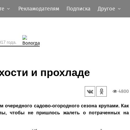
те
Рекламодателям
Подписка
Другое
17 года.
хости и прохладе
4800
м очередного садово-огородного сезона крупами. Как
пы, чтобы не пришлось жалеть о потраченных на