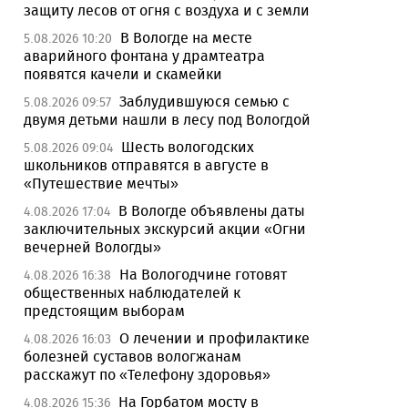
защиту лесов от огня с воздуха и с земли
В Вологде на месте
5.08.2026 10:20
аварийного фонтана у драмтеатра
появятся качели и скамейки
Заблудившуюся семью с
5.08.2026 09:57
двумя детьми нашли в лесу под Вологдой
Шесть вологодских
5.08.2026 09:04
школьников отправятся в августе в
«Путешествие мечты»
В Вологде объявлены даты
4.08.2026 17:04
заключительных экскурсий акции «Огни
вечерней Вологды»
На Вологодчине готовят
4.08.2026 16:38
общественных наблюдателей к
предстоящим выборам
О лечении и профилактике
4.08.2026 16:03
болезней суставов вологжанам
расскажут по «Телефону здоровья»
На Горбатом мосту в
4.08.2026 15:36