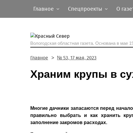
Главное
Спецпроекты
О газе
Вологодская областная газета.
Основана в мае 19
Главное
№ 53, 17 мая, 2023
Храним крупы в су
Многие дачники запасаются перед начало
правильно выбрать и как хранить кру
заполнение закромов расходах.