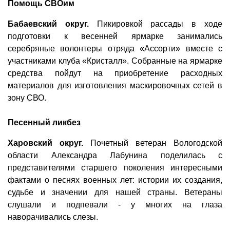
Помощь СВОим
Бабаевский округ.
Пикировкой рассады в ходе
подготовки к весенней ярмарке занимались
серебряные волонтеры отряда «Ассорти» вместе с
участниками клуба «Кристалл». Собранные на ярмарке
средства пойдут на приобретение расходных
материалов для изготовления маскировочных сетей в
зону СВО.
Песенный ликбез
Харовский округ.
Почетный ветеран Вологодской
области Александра Лабунина поделилась с
представителями старшего поколения интересными
фактами о песнях военных лет: истории их создания,
судьбе и значении для нашей страны. Ветераны
слушали и подпевали - у многих на глаза
наворачивались слезы.