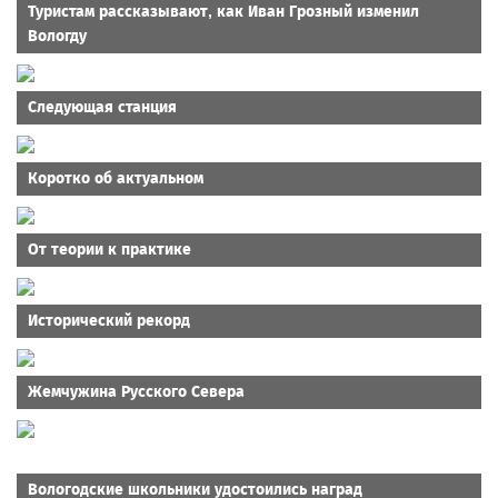
Туристам рассказывают, как Иван Грозный изменил
Вологду
Следующая станция
Коротко об актуальном
От теории к практике
Исторический рекорд
Жемчужина Русского Севера
Вологодские школьники удостоились наград