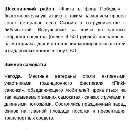
Шекснинский район.
«Книга в фонд Победы» -
благотворительную акцию с таким названием провел
совет ветеранов села Сизьма в сотрудничестве с
библиотекой. Вырученные за книги из частных
собраний средства (более 4 500 рублей) направлены
на материалы для изготовления маскировочных сетей
и подарочных носков в зону СВО.
Зимние самокаты
Чагода.
Местные ветераны стали активными
участниками традиционного фестиваля «Finki-
саночки», объединяющего любителей прокатиться на
так называемых зимних самокатах - санках с ручками и
длинными полозьями. Состоялись праздничный парад
финок на главной площади поселка и презентация
транспортных средств.