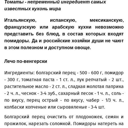
Томаты - непременный ингредиент самых
известных кухонь мира
Итальянскую, испанскую, мексиканскую,
французскую или арабскую кухни невозможно
представить без блюд, в состав которых входят
помидоры. Да и российские хозяйки души не чают
в этом полезном и доступном овоще.
Лечо по-венгерски
Ингредиенты: болгарский перец - 500 - 600 г, помидор
- 300 г, томатная паста - 1 ст. л., лук репчатый - 2 шт.,
растительное масло - 2 ст. л., сладкая молотая паприка
- 2 ч. л., чеснок - 3-4 зуб., сахарный песок - 1 ч. л., соль -
по вкусу, перец острый - по вкусу, чабер - 1/3 ч. л.,
колбаски копченые или сыровяленые - 3-4 шт.
Болгарский перец очистить от плодоножек, семян и
прожилок, нарезать соломкой. Помидоры натереть на