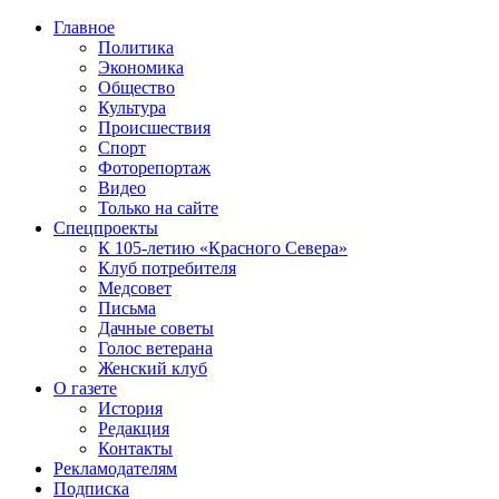
Главное
Политика
Экономика
Общество
Культура
Происшествия
Спорт
Фоторепортаж
Видео
Только на сайте
Спецпроекты
К 105-летию «Красного Севера»
Клуб потребителя
Медсовет
Письма
Дачные советы
Голос ветерана
Женский клуб
О газете
История
Редакция
Контакты
Рекламодателям
Подписка