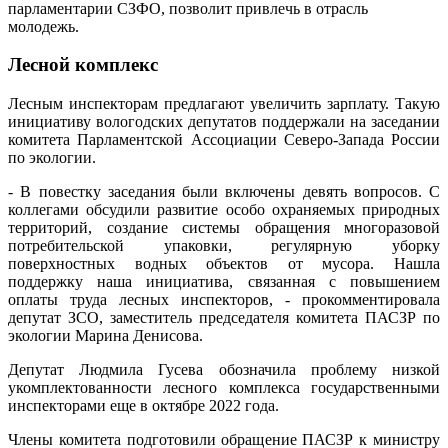
парламентарии СЗФО, позволит привлечь в отрасль
молодежь.
Лесной комплекс
Лесным инспекторам предлагают увеличить зарплату. Такую
инициативу вологодских депутатов поддержали на заседании
комитета Парламентской Ассоциации Северо-Запада России
по экологии.
- В повестку заседания были включены девять вопросов. С
коллегами обсудили развитие особо охраняемых природных
территорий, создание системы обращения многоразовой
потребительской упаковки, регулярную уборку
поверхностных водных объектов от мусора. Нашла
поддержку наша инициатива, связанная с повышением
оплаты труда лесных инспекторов, - прокомментировала
депутат ЗСО, заместитель председателя комитета ПАСЗР по
экологии Марина Денисова.
Депутат Людмила Гусева обозначила проблему низкой
укомплектованности лесного комплекса государственными
инспекторами еще в октябре 2022 года.
Члены комитета подготовили обращение ПАСЗР к министру