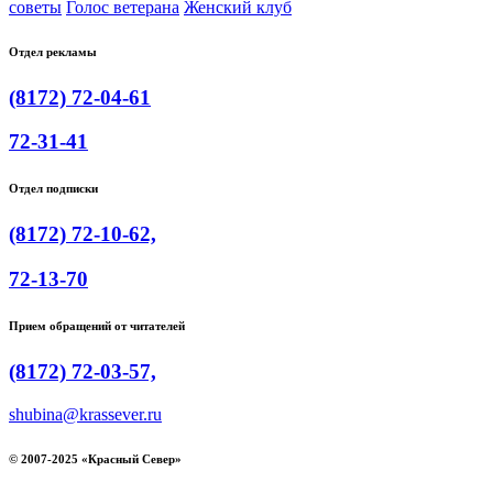
советы
Голос ветерана
Женский клуб
Отдел рекламы
(8172) 72-04-61
72-31-41
Отдел подписки
(8172) 72-10-62,
72-13-70
Прием обращений от читателей
(8172) 72-03-57,
shubina@krassever.ru
© 2007-2025 «Красный Север»