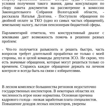
условия получения такого звания, даны консультации по
сбору пакета документов на рассмотрение в комиссии
Законодательного Собрания Вологодской области, -
рассказала Наталья Долгина. - Поступили обращения по
двойной оплате за ТКО (одно из самых частых обращений),
земельному налогу, льготам пенсионерам бюджетной сферы.
Парламентарий отметила, что конструктивный диалог с
земляками дает возможность помочь в решении разных
проблем:
- Что-то получается разъяснить и решить быстро, часть
вопросов требует длительной проработки не только с моей
стороны, но и целой команды депутатов ЗСО. Не скрою, что
есть значимые обращения, которые могут решиться только со
временем. Стараюсь каждое обращение держать на личном
контроле и всегда быть на связи с избирателями.
В лесном комплексе большинства регионов недостаточно
государственных инспекторов. В некоторых областях их
численность втрое ниже норматива. Основная причина
кадрового голода - низкая заработная плата специалистов.
Повышение доходов лесных инспекторов, уверены