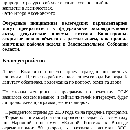
природных ресурсов об увеличении ассигнований на
зарплаты в лесничествах.
Фото Игоря Аксеновского
Очередные инициативы вологодских парламентариев
могут превратиться в федеральные законодательные
акты, депутатские приемы жителей Вологодчины,
открытие новых объектов - рассказываем, как прошла
минувшая рабочая неделя в Законодательном Собрании
области.
Благоустройство
Лариса Кожевина провела прием граждан по личным
вопросам в Центре по работе с населением города Вологды. К
депутату обратилась вологжанка по вопросу ремонта двора.
По словам женщины, в программу по ремонтам ТСЖ
заявилось совсем недавно, и сейчас жителей интересует, будет
ли продолжена программа ремонта дворов.
- Президентом страны до 2030 года была продлена программа
«Формирование комфортной городской среды». А в этом году
по Народной программе «Единой России» в Вологде
отремонтируют 50 дворов, - рассказала депутат ЗСО,