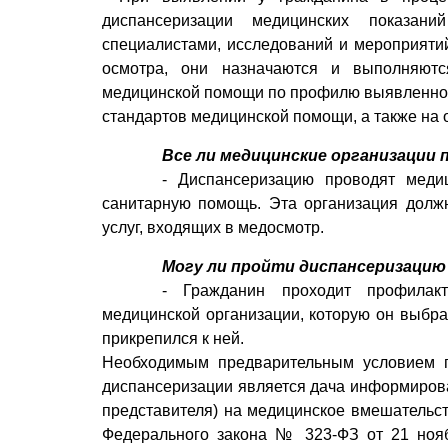
диспансеризации медицинских показани
специалистами, исследований и мероприяти
осмотра, они назначаются и выполняютс
медицинской помощи по профилю выявленного
стандартов медицинской помощи, а также на 
Все ли медицинские организации
- Диспансеризацию проводят меди
санитарную помощь. Эта организация долж
услуг, входящих в медосмотр.
Могу ли пройти диспансеризацию 
- Гражданин проходит профилак
медицинской организации, которую он выбр
прикрепился к ней.
Необходимым предварительным условием п
диспансеризации является дача информирова
представителя) на медицинское вмешательст
Федерального закона № 323-ФЗ от 21 ноя