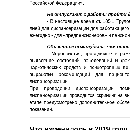
Российской Федерации».
Не отпускают с работы пройти д
- В настоящее время ст. 185.1 Труд
дней для диспансеризации для работающего н
ежегодно - для «предпенсионеров» и пенсио
Объясните пожалуйста, чем отл
- Мероприятия, проводимые в рамк
выявление состояний, заболеваний и фак
наркотических средств и психотропных ве
выработки рекомендаций для пациент
диспансеризации.
При проведении диспансеризации пом
диспансеризации проводится скрининг на в
этапе предусмотрено дополнительное обсле
показаний.
Что изменилось в 2019 году