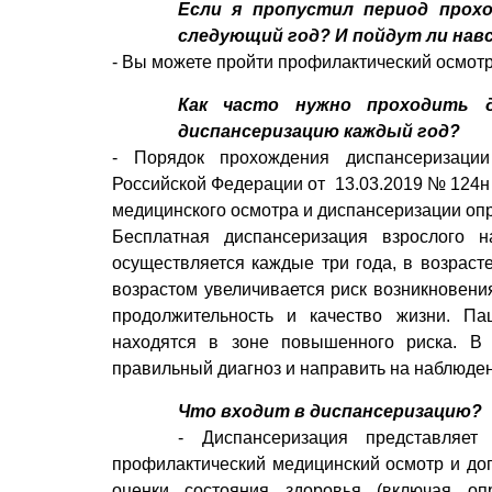
Если я пропустил период прохо
следующий год? И пойдут ли нав
- Вы можете пройти профилактический осмотр
Как часто нужно проходить д
диспансеризацию каждый год?
- Порядок прохождения диспансеризации
Российской Федерации от 13.03.2019 № 124н
медицинского осмотра и диспансеризации оп
Бесплатная диспансеризация взрослого 
осуществляется каждые три года, в возрасте
возрастом увеличивается риск возникновени
продолжительность и качество жизни. Па
находятся в зоне повышенного риска. В
правильный диагноз и направить на наблюден
Что входит в диспансеризацию?
- Диспансеризация представляе
профилактический медицинский осмотр и до
оценки состояния здоровья (включая оп