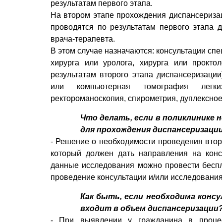
результатам первого этапа.
На втором этапе прохождения диспансериза
проводятся по результатам первого этапа 
врача-терапевта.
В этом случае назначаются: консультации сп
хирурга или уролога, хирурга или проктол
результатам второго этапа диспансеризации
или компьютерная томография легких,
ректороманоскопия, спирометрия, дуплексно
Что делать, если в поликлинике 
для прохождения диспансеризаци
- Решение о необходимости проведения втор
который должен дать направления на конс
данные исследования можно провести бесп
проведение консультации и/или исследовани
Как быть, если необходима конс
входит в объем диспансеризации
- При выявлении у гражданина в процес