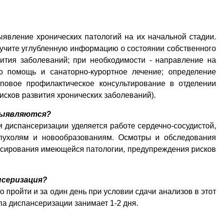
явление хронических патологий на их начальной стадии.
учите углубленную информацию о состоянии собственного
ития заболеваний; при необходимости - направление на
ю помощь и санаторно-курортное лечение; определение
пповое профилактическое консультирование в отделении
сков развития хронических заболеваний).
 выявляются?
 диспансеризации уделяется работе сердечно-сосудистой,
опухолям и новообразованиям. Осмотры и обследования
ссирования имеющейся патологии, предупреждения рисков
нсеризация?
 пройти и за один день при условии сдачи анализов в этот
па диспансеризации занимает 1-2 дня.