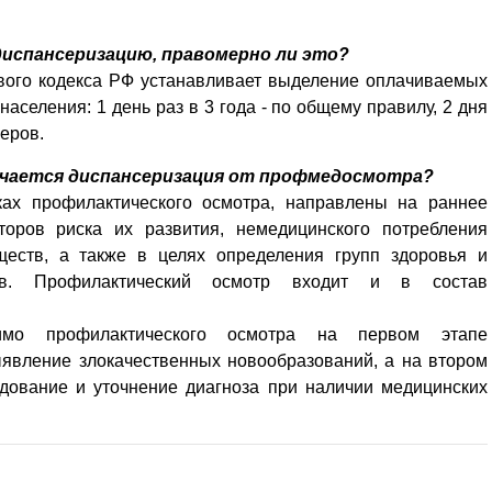
испансеризацию, правомерно ли это?
ового кодекса РФ устанавливает выделение оплачиваемых
аселения: 1 день раз в 3 года - по общему правилу, 2 дня
неров.
ичается диспансеризация от профмедосмотра?
ах профилактического осмотра, направлены на раннее
торов риска их развития, немедицинского потребления
ществ, а также в целях определения групп здоровья и
ов. Профилактический осмотр входит и в состав
имо профилактического осмотра на первом этапе
ыявление злокачественных новообразований, а на втором
дование и уточнение диагноза при наличии медицинских