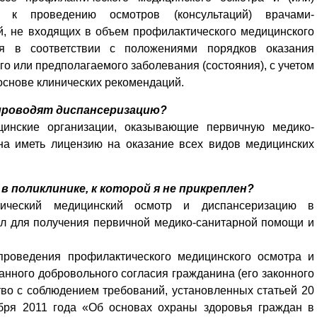
й к проведению осмотров (консультаций) врачами-
й, не входящих в объем профилактического медицинского
я в соответствии с положениями порядков оказания
 или предполагаемого заболевания (состояния), с учетом
основе клинических рекомендаций.
 проводят диспансеризацию?
цинские организации, оказывающие первичную медико-
на иметь лицензию на оказание всех видов медицинских
в поликлинике, к которой я не прикреплен?
тический медицинский осмотр и диспансеризацию в
ал для получения первичной медико-санитарной помощи и
роведения профилактического медицинского осмотра и
нного добровольного согласия гражданина (его законного
во с соблюдением требований, установленных статьей 20
бря 2011 года «Об основах охраны здоровья граждан в