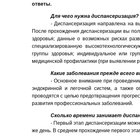
ответы.
Для чего нужна диспансеризация?
- Диспансеризация направлена на вы
После прохождения диспансеризации вы пол
здоровья; данные о возможных рисках разв
специализированную высокотехнологическу
группы здоровья; индивидуальное или гру
медицинской профилактики (при выявлении ри
Какие заболевания прежде всего
- Основное внимание при проведении
эндокринной и легочной систем, а также 
проводятся с целью предотвращения прогре
развития профессиональных заболеваний.
Сколько времени занимает диспа
- Первый этап диспансеризации можно
же день. В среднем прохождение первого эта