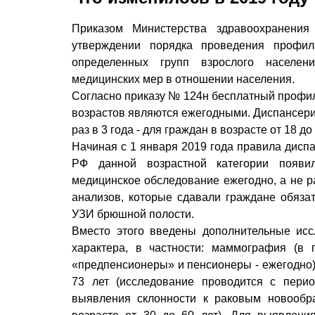
Приказом Министерства здравоохранени
утверждении порядка проведения профила
определенных групп взрослого населени
медицинских мер в отношении населения.
Согласно приказу № 124н бесплатный профил
возрастов являются ежегодными. Диспансериз
раз в 3 года - для граждан в возрасте от 18 до
Начиная с 1 января 2019 года правила диспа
РФ данной возрастной категории появил
медицинское обследование ежегодно, а не ра
анализов, которые сдавали граждане обязат
УЗИ брюшной полости.
Вместо этого введены дополнительные исс
характера, в частности: маммография (в
«предпенсионеры» и пенсионеры - ежегодно);
73 лет (исследование проводится с перио
выявления склонности к раковым новообр