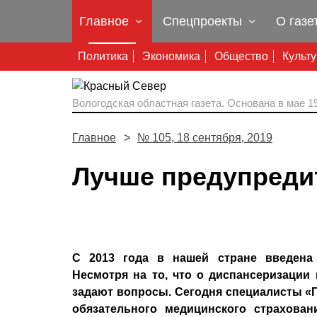
Главное
Спецпроекты
О газе
Политика
Экономика
Общество
Культ
Вологодская областная газета.
Основана в мае 19
Главное
№ 105, 18 сентября, 2019
Лучше предупредит
С 2013 года в нашей стране введена 
Несмотря на то, что о диспансеризации 
задают вопросы. Сегодня специалисты «
обязательного медицинского страхова