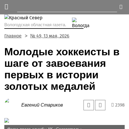
Вологодская областная газета.
Главное
№ 49, 13 мая, 2026
Молодые хоккеисты в
шаге от завоевания
первых в истории
золотых медалей
2398
Евгений Стариков