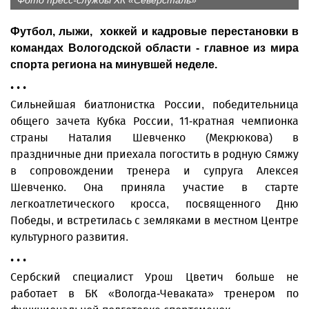
Фото пресс-службы ХК «Северсталь»
Футбол, лыжи, хоккей и кадровые перестановки в
командах Вологодской области - главное из мира
спорта региона на минувшей неделе.
• • •
Сильнейшая биатлонистка России, победительница
общего зачета Кубка России, 11-кратная чемпионка
страны Наталия Шевченко (Мекрюкова) в
праздничные дни приехала погостить в родную Сямжу
в сопровож­дении тренера и супруга Алексея
Шевченко. Она приняла участие в старте
легкоатлетического кросса, посвященного Дню
Победы, и встретилась с земляками в местном Центре
культурного развития.
• • •
Сербский специалист Урош Цветич больше не
работает в БК «Вологда-Чеваката» тренером по