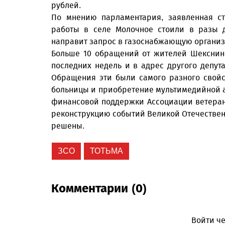
рублей.
По мнению парламентария, заявленная ст
работы в селе Молочное стоили в разы д
направит запрос в газоснабжающую организа
Больше 10 обращений от жителей Шекснинс
последних недель и в адрес другого депут
Обращения эти были самого разного свойс
больницы и приобретение мультимедийной а
финансовой поддержки Ассоциации ветеран
реконструкцию событий Великой Отечествен
решены.
ЗСО
ТОТЬМА
Комментарии (0)
Войти че