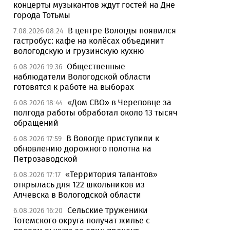
концерты музыкантов ждут гостей на Дне
города Тотьмы
В центре Вологды появился
7.08.2026 08:24
гастробус: кафе на колёсах объединит
вологодскую и грузинскую кухню
Общественные
6.08.2026 19:36
наблюдатели Вологодской области
готовятся к работе на выборах
«Дом СВО» в Череповце за
6.08.2026 18:44
полгода работы обработал около 13 тысяч
обращений
В Вологде приступили к
6.08.2026 17:59
обновлению дорожного полотна на
Петрозаводской
«Территория талантов»
6.08.2026 17:17
открылась для 122 школьников из
Алчевска в Вологодской области
Сельские труженики
6.08.2026 16:20
Тотемского округа получат жилье с