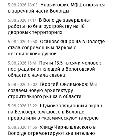
Новый офис МФЦ открылся
5.08.2026 18:03
в заречной части Вологды
В Вологде завершены
5.08.2026 17:17
работы по благоустройству на 18
дворовых территориях
Осановская роща в Вологде
5.08.2026 16:50
стала современным парком с
«есенинской» душой
Почти 13,5 тысячи человек
5.08.2026 16:41
пострадали от клещей в Вологодской
области с начала сезона
Георгий Филимонов: Мы
5.08.2026 16:02
создаем новую архитектуру
строительного рынка в области
Шумоизоляционный экран
5.08.2026 15:22
на Белозерском шоссе в Вологде
превратили в «космическую» галерею
Улицу Чернышевского в
5.08.2026 14:55
Вологде отремонтируют значительно