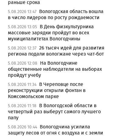
раньше срока
Вологодская область вошла
5.08.2026 13:47
в число лидеров по росту рождаемости
В День физкультурника
5.08.2026 13:05
массовые зарядки пройдут во всех
муниципалитетах Вологодчины
26 тысяч идей для развития
5.08.2026 12:37
региона подали вологжане через чат-бот
На Вологодчине
5.08.2026 12:08
общественные наблюдатели на выборах
пройдут учебу
В Череповце после
5.08.2026 11:34
реконструкции открыли фонтан в
Комсомольском парке
В Вологодской области в
5.08.2026 11:18
четвертый раз выберут самого лучшего
папу
Вологодчина усилила
5.08.2026 10:44
защиту лесов от огня с воздуха и с земли