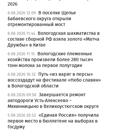
2026
В поселке Щепье
6.08.2026 12:09
Бабаевского округа открыли
отремонтированный мост
Вологодская шахматистка в
6.08.2026 11:44
составе сборной РФ взяла золото «Матча
Дружбы» в Китае
Вологодские племенные
6.08.2026 11:15
хозяйства произвели более 280 тысяч
тонн молока за первое полугодие
Путь «из варяг в персы»
6.08.2026 10:32
воссоздадут на фестивале «Небо славян»
в Вологодской области
Завершается ремонт
6.08.2026 09:58
автодороги Усть-Алексеево –
Мякинницыно в Великоустюгском округе
«Единая Россия» получила
5.08.2026 20:52
первое место в бюллетене на выборах в
Госдуму