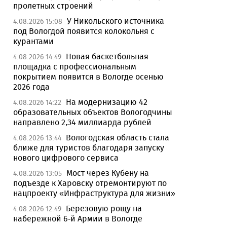
пролетных строений
У Никольского источника
4.08.2026 15:08
под Вологдой появится колокольня с
курантами
Новая баскетбольная
4.08.2026 14:49
площадка с профессиональным
покрытием появится в Вологде осенью
2026 года
На модернизацию 42
4.08.2026 14:22
образовательных объектов Вологодчины
направлено 2,34 миллиарда рублей
Вологодская область стала
4.08.2026 13:44
ближе для туристов благодаря запуску
нового цифрового сервиса
Мост через Кубену на
4.08.2026 13:05
подъезде к Харовску отремонтируют по
нацпроекту «Инфраструктура для жизни»
Березовую рощу на
4.08.2026 12:49
набережной 6-й Армии в Вологде