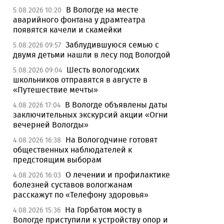
В Вологде на месте
5.08.2026 10:20
аварийного фонтана у драмтеатра
появятся качели и скамейки
Заблудившуюся семью с
5.08.2026 09:57
двумя детьми нашли в лесу под Вологдой
Шесть вологодских
5.08.2026 09:04
школьников отправятся в августе в
«Путешествие мечты»
В Вологде объявлены даты
4.08.2026 17:04
заключительных экскурсий акции «Огни
вечерней Вологды»
На Вологодчине готовят
4.08.2026 16:38
общественных наблюдателей к
предстоящим выборам
О лечении и профилактике
4.08.2026 16:03
болезней суставов вологжанам
расскажут по «Телефону здоровья»
На Горбатом мосту в
4.08.2026 15:36
Вологде приступили к устройству опор и