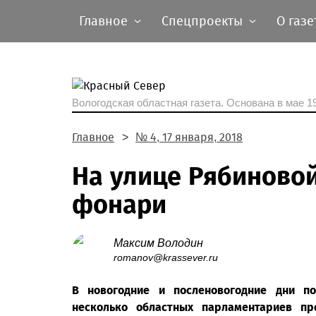
Главное
Спецпроекты
О газе
Вологодская областная газета.
Основана в мае 19
Главное
№ 4, 17 января, 2018
На улице Рябиновой
фонари
Максим Володин
romanov@krassever.ru
В новогодние и посленовогодние дни по
несколько областных парламентариев п