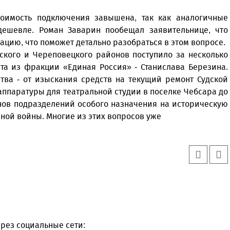
оимость подключения завышена, так как аналогичные
ешевле. Роман Заварин пообещал заявительнице, что
цию, что поможет детально разобраться в этом вопросе.
кого и Череповецкого районов поступило за несколько
ата из фракции «Единая Россия» - Станислава Березина.
тва - от изыскания средств на текущий ремонт Судской
ппаратуры для театральной студии в поселке Чебсара до
ов подразделений особого назначения на историческую
ной войны. Многие из этих вопросов уже
рез социальные сети: