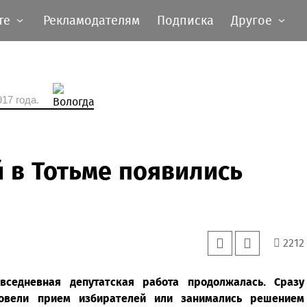
те
Рекламодателям
Подписка
Другое
17 года.
 в Тотьме появились
2212
вседневная депутатская работа продолжалась. Сразу
ровели прием избирателей или занимались решением