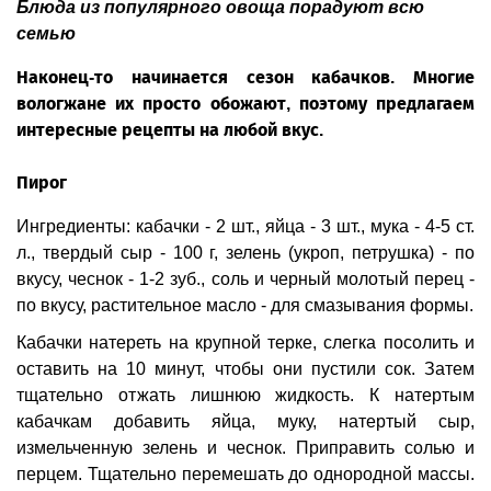
Блюда из популярного овоща порадуют всю
семью
Наконец-то начинается сезон кабачков. Многие
вологжане их просто обожают, поэтому предлагаем
интересные рецепты на любой вкус.
Пирог
Ингредиенты: кабачки - 2 шт., яйца - 3 шт., мука - 4-5 ст.
л., твердый сыр - 100 г, зелень (укроп, петрушка) - по
вкусу, чеснок - 1-2 зуб., соль и черный молотый перец -
по вкусу, растительное масло - для смазывания формы.
Кабачки натереть на крупной терке, слегка посолить и
оставить на 10 минут, чтобы они пустили сок. Затем
тщательно отжать лишнюю жидкость. К натертым
кабачкам добавить яйца, муку, натертый сыр,
измельченную зелень и чеснок. Приправить солью и
перцем. Тщательно перемешать до однородной массы.