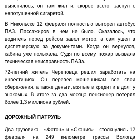
выяснилось, он там жил и, скорее всего, заснул с
непотушенной сигаретой.
В Никольске 12 февраля полностью выгорел автобус
ПАЗ. Пассажиров в нем не было. Оказалось, что
водитель перед рейсом завел мотор, а сам ушел в
диспетчерскую за документами. Когда он вернулся,
кабина уже полыхала. Судя по всему, пожар вызвала
техническая неисправность ПАЗа.
72-летний житель Череповца решил заработать на
инвестициях. Он перевел мошенникам все свои
сбережения, а также деньги, взятые в кредит и в долг у
знакомых. В итоге за два месяца пенсионер потерял
более 1,3 миллиона рублей.
ДОРОЖНЫЙ ПАТРУЛЬ
Два грузовика - «Фотон» и «Скания» - столкнулись 12
февраля на 249 километре трассы Вологда