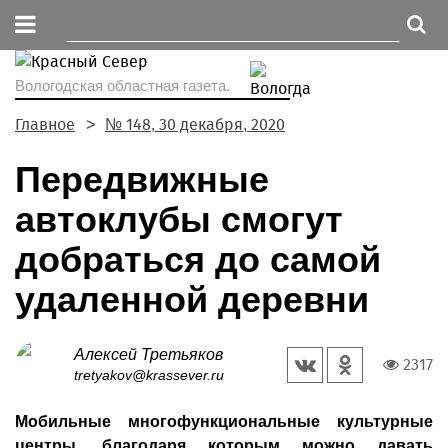
Вологодская областная газета.
Главное
№ 148, 30 декабря, 2020
Передвижные
автоклубы смогут
добраться до самой
удаленной деревни
Алексей Третьяков
2317
tretyakov@krassever.ru
Мобильные многофункциональные культурные
центры, благодаря которым можно давать