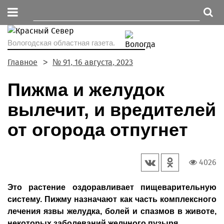
Вологодская областная газета.
Главное
№ 91, 16 августа, 2023
Пижма и желудок
вылечит, и вредителей
от огорода отпугнет
4026
Это растение оздоравливает пищеварительную
систему. Пижму назначают как часть комплексного
лечения язвы желудка, болей и спазмов в животе,
некоторых заболеваний желчного пузыря.