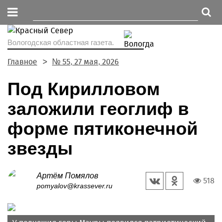
Вологодская областная газета.
Главное
№ 55, 27 мая, 2026
Под Кирилловом
заложили геоглиф в
форме пятиконечной
звезды
Артём Помялов
518
pomyalov@krassever.ru