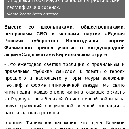
У подножия горы Мауры появился патриотический
геоглиф из 300 сосенок.
Фото Игоря Аксеновского
Вместе со школьниками, общественниками,
ветеранами СВО и членами партии «Единая
Россия» губернатор Вологодчины Георгий
Филимонов принял участие в международной
акции «Сад памяти» в Кирилловском округе.
- Это ежегодная светлая традиция с правильным и
праведным глубоким смыслом. В память о героях
прошлого и настоящего у горы Мауры заложили
геоглиф в форме пятиконечной звезды. Мы свято
чтим подвиг каждого вологжанина, отдавшего жизнь
за Родину в годы Великой Отечественной войны и на
полях сражений специальной военной операции, -
рассказал глава региона.
Георгий Филимонов напомнил, что цена Великой