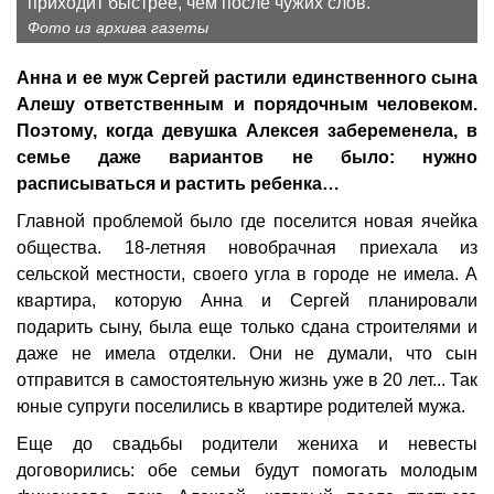
приходит быстрее, чем после чужих слов.
Фото из архива газеты
Анна и ее муж Сергей растили единственного сына
Алешу ответственным и порядочным человеком.
Поэтому, когда девушка Алексея забеременела, в
семье даже вариантов не было: нужно
расписываться и растить ребенка…
Главной проблемой было где поселится новая ячейка
общества. 18-летняя новобрачная приехала из
сельской местности, своего угла в городе не имела. А
квартира, которую Анна и Сергей планировали
подарить сыну, была еще только сдана строителями и
даже не имела отделки. Они не думали, что сын
отправится в самостоятельную жизнь уже в 20 лет... Так
юные супруги поселились в квартире родителей мужа.
Еще до свадьбы родители жениха и невесты
договорились: обе семьи будут помогать молодым