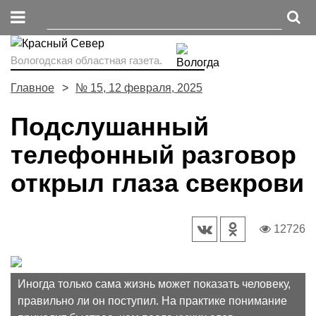
Вологодская областная газета.
Главное
№ 15, 12 февраля, 2025
Подслушанный
телефонный разговор
открыл глаза свекрови
12726
Иногда только сама жизнь может показать человеку,
правильно ли он поступил. На практике понимание