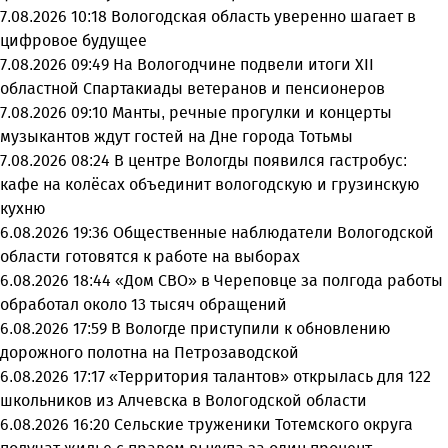
7.08.2026 10:18
Вологодская область уверенно шагает в
цифровое будущее
7.08.2026 09:49
На Вологодчине подвели итоги XII
областной Спартакиады ветеранов и пенсионеров
7.08.2026 09:10
Манты, речные прогулки и концерты
музыкантов ждут гостей на Дне города Тотьмы
7.08.2026 08:24
В центре Вологды появился гастробус:
кафе на колёсах объединит вологодскую и грузинскую
кухню
6.08.2026 19:36
Общественные наблюдатели Вологодской
области готовятся к работе на выборах
6.08.2026 18:44
«Дом СВО» в Череповце за полгода работы
обработал около 13 тысяч обращений
6.08.2026 17:59
В Вологде приступили к обновлению
дорожного полотна на Петрозаводской
6.08.2026 17:17
«Территория талантов» открылась для 122
школьников из Алчевска в Вологодской области
6.08.2026 16:20
Сельские труженики Тотемского округа