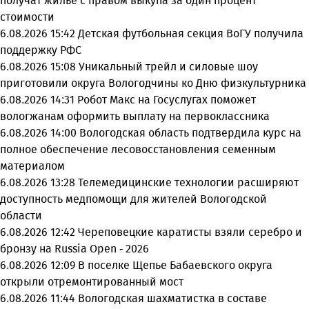
получат жилье с правом выкупа за один процент
стоимости
6.08.2026 15:42
Детская футбольная секция ВоГУ получила
поддержку РФС
6.08.2026 15:08
Уникальный трейл и силовые шоу
приготовили округа Вологодчины ко Дню физкультурника
6.08.2026 14:31
Робот Макс на Госуслугах поможет
вологжанам оформить выплату на первоклассника
6.08.2026 14:00
Вологодская область подтвердила курс на
полное обеспечение лесовосстановления семенным
материалом
6.08.2026 13:28
Телемедицинские технологии расширяют
доступность медпомощи для жителей Вологодской
области
6.08.2026 12:42
Череповецкие каратисты взяли серебро и
бронзу на Russia Open - 2026
6.08.2026 12:09
В поселке Щепье Бабаевского округа
открыли отремонтированный мост
6.08.2026 11:44
Вологодская шахматистка в составе