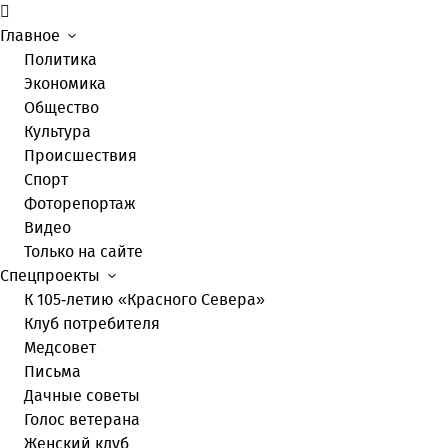
Главное
Политика
Экономика
Общество
Культура
Происшествия
Спорт
Фоторепортаж
Видео
Только на сайте
Спецпроекты
К 105-летию «Красного Севера»
Клуб потребителя
Медсовет
Письма
Дачные советы
Голос ветерана
Женский клуб