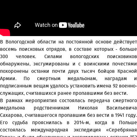
В Вологодской области на постоянной основе действует
восемь поисковых отрядов, в составе которых - больше
300 человек. Силами вологодских поисковиков
обнаружены, эксгумированы и с воинскими почестями
похоронены останки почти двух тысяч бойцов Красной
Армии. По смертным медальонам, наградам и
подписанным вещам удалось установить имена 92 военно­
служащих, считавшихся ранее пропавшими без вести.
В рамках мероприятия состоялась передача смертного
медальона родственникам Николая Васильевича
Сахарова, считавшегося пропавшим без вести в 1941 году.
Его судьба прояснилась в 2014-м, когда в Польше
состоялась международная экспедиция «Серебряная