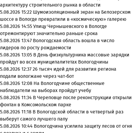
архитектуру строительного рынка в области
5.08.2026 15:22
Шумоизоляционный экран на Белозерском
шоссе в Вологде превратили в «космическую» галерею
5.08.2026 14:55
Улицу Чернышевского в Вологде
отремонтируют значительно раньше срока
5.08.2026 13:47
Вологодская область вошла в число
лидеров по росту рождаемости
5.08.2026 13:05
В День физкультурника массовые зарядки
пройдут во всех муниципалитетах Вологодчины
5.08.2026 12:37
26 тысяч идей для развития региона
подали вологжане через чат-бот
5.08.2026 12:08
На Вологодчине общественные
наблюдатели на выборах пройдут учебу
5.08.2026 11:34
В Череповце после реконструкции открыли
фонтан в Комсомольском парке
5.08.2026 11:18
В Вологодской области в четвертый раз
выберут самого лучшего папу
5.08.2026 10:44
Вологодчина усилила защиту лесов от огня