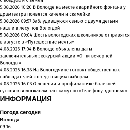
с воздуха и с земли
5.08.2026 10:20
В Вологде на месте аварийного фонтана у
драмтеатра появятся качели и скамейки
5.08.2026 09:57
Заблудившуюся семью с двумя детьми
нашли в лесу под Вологдой
5.08.2026 09:04
Шесть вологодских школьников отправятся
в августе в «Путешествие мечты»
4.08.2026 17:04
В Вологде объявлены даты
заключительных экскурсий акции «Огни вечерней
Вологды»
4.08.2026 16:38
На Вологодчине готовят общественных
наблюдателей к предстоящим выборам
4.08.2026 16:03
О лечении и профилактике болезней
суставов вологжанам расскажут по «Телефону здоровья»
ИНФОРМАЦИЯ
Погода сегодня
Вологда
09:16