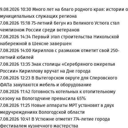
9.08.2026 10:30
Много лет на благо родного края: истории о
муниципальных служащих региона
7.08.2026 15:18
75-летний бегун из Великого Устюга стал
чемпионом России среди ветеранов
7.08.2026 14:34
Первый этап строительства Никольской
набережной в Шексне завершен
7.08.2026 14:00
Кириллов с размахом отметит свой 250-
летний юбилей
7.08.2026 13:35
Знак столицы «Серебряного ожерелья
России» Кириллову вручат на Дне города
7.08.2026 12:23
В Вытегорском округе для Сперовского
ФАПа закупаются мебель и оборудование
7.08.2026 11:42
Готовность котельных к отопительному
сезону на Вологодчине превысила 65%
7.08.2026 11:25
Новые аппараты МРТ установят в двух
медучреждениях Вологодской области
7.08.2026 10:41
В Устюжне отметят 774-летие города
фестивалем кузнечного мастерства