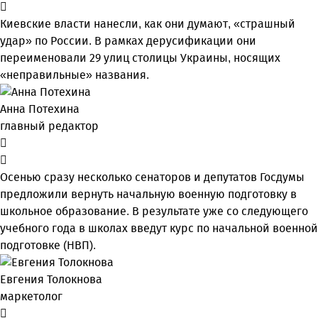
Киевские власти нанесли, как они думают, «страшный
удар» по России. В рамках дерусификации они
переименовали 29 улиц столицы Украины, носящих
«неправильные» названия.
Анна Потехина
главный редактор
Осенью сразу несколько сенаторов и депутатов Госдумы
предложили вернуть начальную военную подготовку в
школьное образование. В результате уже со следующего
учебного года в школах введут курс по начальной военной
подготовке (НВП).
Евгения Толокнова
маркетолог