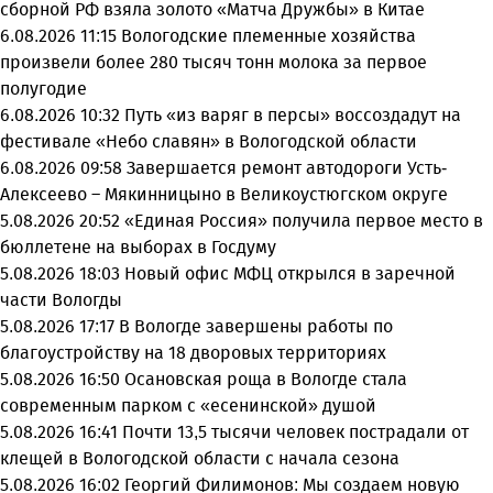
сборной РФ взяла золото «Матча Дружбы» в Китае
6.08.2026 11:15
Вологодские племенные хозяйства
произвели более 280 тысяч тонн молока за первое
полугодие
6.08.2026 10:32
Путь «из варяг в персы» воссоздадут на
фестивале «Небо славян» в Вологодской области
6.08.2026 09:58
Завершается ремонт автодороги Усть-
Алексеево – Мякинницыно в Великоустюгском округе
5.08.2026 20:52
«Единая Россия» получила первое место в
бюллетене на выборах в Госдуму
5.08.2026 18:03
Новый офис МФЦ открылся в заречной
части Вологды
5.08.2026 17:17
В Вологде завершены работы по
благоустройству на 18 дворовых территориях
5.08.2026 16:50
Осановская роща в Вологде стала
современным парком с «есенинской» душой
5.08.2026 16:41
Почти 13,5 тысячи человек пострадали от
клещей в Вологодской области с начала сезона
5.08.2026 16:02
Георгий Филимонов: Мы создаем новую