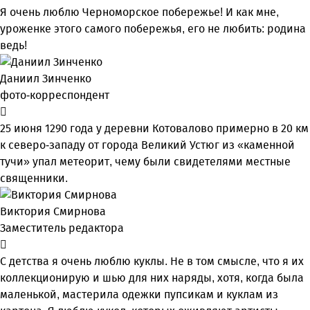
Я очень люблю Черноморское побережье! И как мне,
уроженке этого самого побережья, его не любить: родина
ведь!
Даниил Зинченко
фото-корреспондент
25 июня 1290 года у деревни Котовалово примерно в 20 км
к северо-западу от города Великий Устюг из «каменной
тучи» упал метеорит, чему были свидетелями местные
священники.
Виктория Смирнова
Заместитель редактора
С детства я очень люблю куклы. Не в том смысле, что я их
коллекционирую и шью для них наряды, хотя, когда была
маленькой, мастерила одежки пупсикам и куклам из