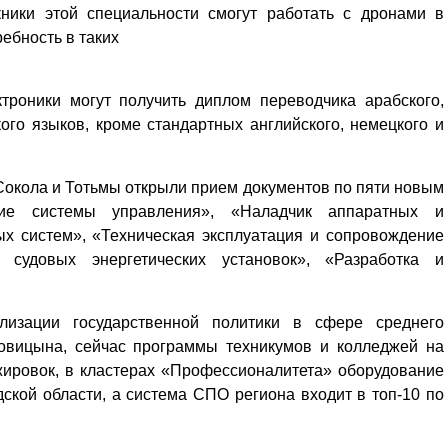
ники этой специальности смогут работать с дронами в
ребность в таких
троники могут получить диплом переводчика арабского,
ского языков, кроме стандартных английского, немецкого и
Сокола и Тотьмы открыли прием документов по пяти новым
ские системы управления», «Наладчик аппаратных и
х систем», «Техническая эксплуатация и сопровождение
 судовых энергетических установок», «Разработка и
лизации государственной политики в сфере среднего
овицына, сейчас программы техникумов и колледжей на
ажировок, в кластерах «Профессионалитета» оборудование
ской области, а система СПО региона входит в топ-10 по