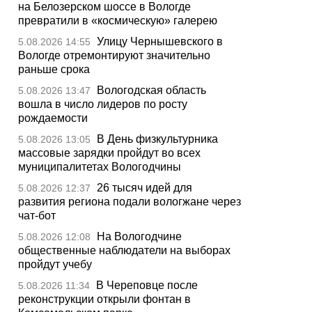
на Белозерском шоссе в Вологде
превратили в «космическую» галерею
Улицу Чернышевского в
5.08.2026 14:55
Вологде отремонтируют значительно
раньше срока
Вологодская область
5.08.2026 13:47
вошла в число лидеров по росту
рождаемости
В День физкультурника
5.08.2026 13:05
массовые зарядки пройдут во всех
муниципалитетах Вологодчины
26 тысяч идей для
5.08.2026 12:37
развития региона подали вологжане через
чат-бот
На Вологодчине
5.08.2026 12:08
общественные наблюдатели на выборах
пройдут учебу
В Череповце после
5.08.2026 11:34
реконструкции открыли фонтан в