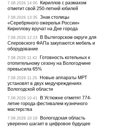
Кириллов с размахом
7.08.2026 14:00
отметит свой 250-летний юбилей
Знак столицы
7.08.2026 13:35
«Серебряного ожерелья России»
Кириллову вручат на Дне города
В Вытегорском округе для
7.08.2026 12:23
Сперовского ФАПа закупаются мебель и
оборудование
Готовность котельных к
7.08.2026 11:42
отопительному сезону на Вологодчине
превысила 65%
Новые аппараты МРТ
7.08.2026 11:25
установят в двух медучреждениях
Вологодской области
В Устюжне отметят 774-
7.08.2026 10:41
летие города фестивалем кузнечного
мастерства
Вологодская область
7.08.2026 10:18
уверенно шагает в цифровое будущее