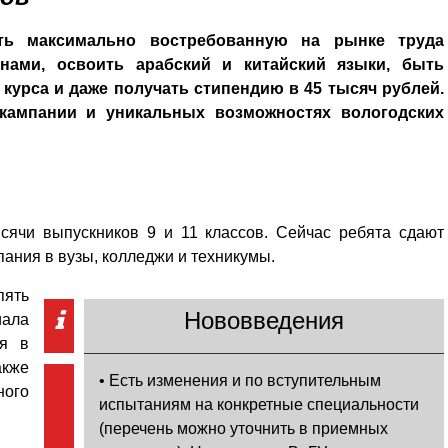
ть максимально востребованную на рынке труда
нами, освоить арабский и китайский языки, быть
 курса и даже получать стипендию в 45 тысяч рублей.
кампании и уникальных возможностях вологодских
сячи выпускников 9 и 11 классов. Сейчас ребята сдают
пания в вузы, колледжи и техникумы.
пять
Нововведения
иала
ся в
акже
• Есть изменения и по вступительным
ного
испытаниям на конкретные специальности
(перечень можно уточнить в приемных