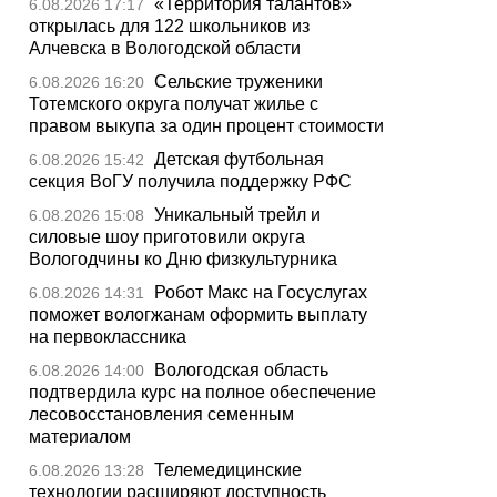
«Территория талантов»
6.08.2026 17:17
открылась для 122 школьников из
Алчевска в Вологодской области
Сельские труженики
6.08.2026 16:20
Тотемского округа получат жилье с
правом выкупа за один процент стоимости
Детская футбольная
6.08.2026 15:42
секция ВоГУ получила поддержку РФС
Уникальный трейл и
6.08.2026 15:08
силовые шоу приготовили округа
Вологодчины ко Дню физкультурника
Робот Макс на Госуслугах
6.08.2026 14:31
поможет вологжанам оформить выплату
на первоклассника
Вологодская область
6.08.2026 14:00
подтвердила курс на полное обеспечение
лесовосстановления семенным
материалом
Телемедицинские
6.08.2026 13:28
технологии расширяют доступность