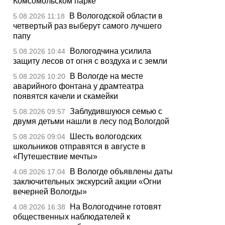
Комсомольском парке
В Вологодской области в
5.08.2026 11:18
четвертый раз выберут самого лучшего
папу
Вологодчина усилила
5.08.2026 10:44
защиту лесов от огня с воздуха и с земли
В Вологде на месте
5.08.2026 10:20
аварийного фонтана у драмтеатра
появятся качели и скамейки
Заблудившуюся семью с
5.08.2026 09:57
двумя детьми нашли в лесу под Вологдой
Шесть вологодских
5.08.2026 09:04
школьников отправятся в августе в
«Путешествие мечты»
В Вологде объявлены даты
4.08.2026 17:04
заключительных экскурсий акции «Огни
вечерней Вологды»
На Вологодчине готовят
4.08.2026 16:38
общественных наблюдателей к