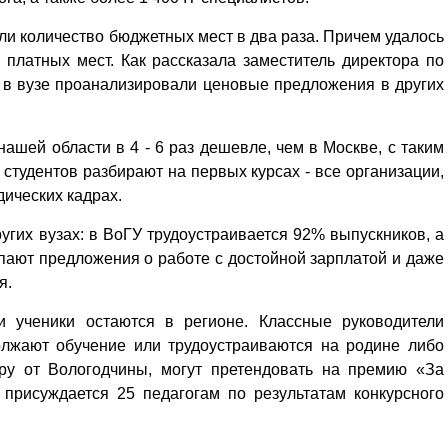
и количество бюджетных мест в два раза. Причем удалось
 платных мест. Как рассказала заместитель директора по
 в вузе проанализировали ценовые предложения в других
ашей области в 4 - 6 раз дешевле, чем в Москве, с таким
тудентов разбирают на первых курсах - все организации,
ических кадрах.
ругих вузах: в ВоГУ трудоустраивается 92% выпускников, а
ают предложения о работе с достойной зарплатой и даже
я.
ьи ученики остаются в регионе. Классные руководители
олжают обучение или трудоустраиваются на родине либо
ру от Вологодчины, могут претендовать на премию «За
присуждается 25 педагогам по результатам конкурсного