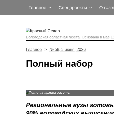
Главное
Спецпроекты
О газе
Вологодская областная газета.
Основана в мае 19
Главное
№ 58, 3 июня, 2026
Полный набор
Фото из архива газеты
Региональные вузы готов
90% вологодских выпускни