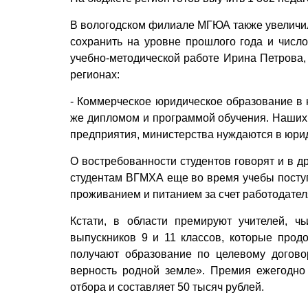
В вологодском филиале МГЮА также увеличил
сохранить на уровне прошлого года и число
учебно-методической работе Ирина Петрова,
регионах:
- Коммерческое юридическое образование в н
же дипломом и программой обучения. Наших с
предприятия, министерства нуждаются в юрид
О востребованности студентов говорят и в д
студентам ВГМХА еще во время учебы поступ
проживанием и питанием за счет работодател
Кстати, в области премируют учителей, ч
выпускников 9 и 11 классов, которые прод
получают образование по целевому догово
верность родной земле». Премия ежегодно 
отбора и составляет 50 тысяч рублей.