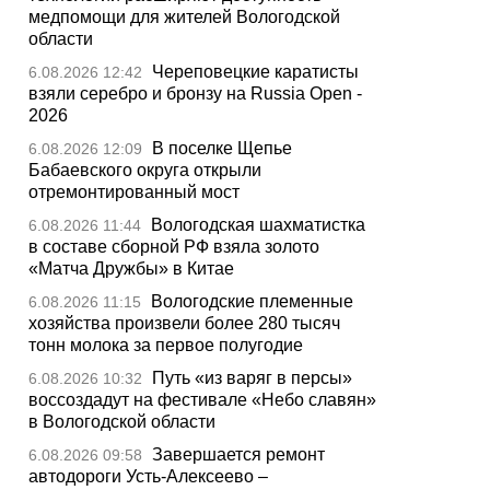
медпомощи для жителей Вологодской
области
Череповецкие каратисты
6.08.2026 12:42
взяли серебро и бронзу на Russia Open -
2026
В поселке Щепье
6.08.2026 12:09
Бабаевского округа открыли
отремонтированный мост
Вологодская шахматистка
6.08.2026 11:44
в составе сборной РФ взяла золото
«Матча Дружбы» в Китае
Вологодские племенные
6.08.2026 11:15
хозяйства произвели более 280 тысяч
тонн молока за первое полугодие
Путь «из варяг в персы»
6.08.2026 10:32
воссоздадут на фестивале «Небо славян»
в Вологодской области
Завершается ремонт
6.08.2026 09:58
автодороги Усть-Алексеево –