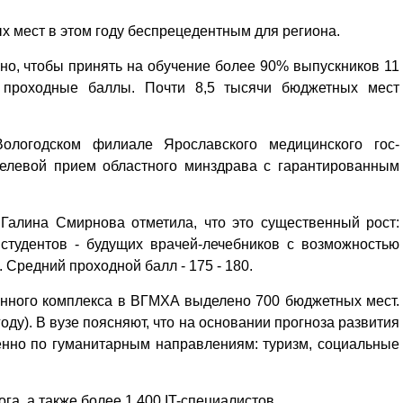
 мест в этом году беспрецедентным для региона.
очно, чтобы принять на обучение более 90% выпускников 11
 проходные баллы. Почти 8,5 тысячи бюджетных мест
логодском филиале Ярославского медицинского гос-
целевой прием областного минздрава с гарантированным
Галина Смирнова отметила, что это существенный рост:
 студентов - будущих врачей-лечебников с возможностью
 Средний проходной балл - 175 - 180.
нного комплекса в ВГМХА выделено 700 бюджетных мест.
оду). В вузе поясняют, что на основании прогноза развития
нно по гуманитарным направлениям: туризм, социальные
ога, а также более 1 400 IT-специалистов.