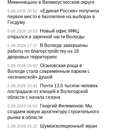
Мякинницыно в Великоустюгском округе
«Единая Россия» получила
5.08.2026 20:52
первое место в бюллетене на выборах в
Госдуму
Новый офис МФЦ
5.08.2026 18:03
открылся в заречной части Вологды
В Вологде завершены
5.08.2026 17:17
работы по благоустройству на 18
дворовых территориях
Осановская роща в
5.08.2026 16:50
Вологде стала современным парком с
«есенинской» душой
Почти 13,5 тысячи человек
5.08.2026 16:41
пострадали от клещей в Вологодской
области с начала сезона
Георгий Филимонов: Мы
5.08.2026 16:02
создаем новую архитектуру строительного
рынка в области
Шумоизоляционный экран
5.08.2026 15:22