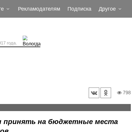
те
Рекламодателям
Подписка
Другое
17 года.
798
ы принять на бюджетные места
ков