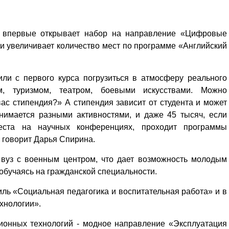
У впервые открывает набор на направление «Цифровые
и увеличивает количество мест по программе «Английский
или с первого курса погрузиться в атмосферу реального
м, туризмом, театром, боевыми искусствами. Можно
ас стипендия?» А стипендия зависит от студента и может
анимается разными активностями, и даже 45 тысяч, если
еста на научных конференциях, проходит программы
- говорит Дарья Спирина.
 вуз с военным центром, что дает возможность молодым
 обучаясь на гражданской специальности.
ль «Социальная педагогика и воспитательная работа» и в
хнологии».
ионных технологий - модное направление «Эксплуатация