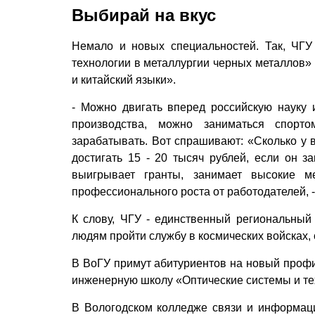
Выбирай на вкус
Немало и новых специальностей. Так, ЧГ
технологии в металлургии черных металлов» 
и китайский языки».
- Можно двигать вперед российскую науку 
производства, можно заниматься спорто
зарабатывать. Вот спрашивают: «Сколько у в
достигать 15 - 20 тысяч рублей, если он з
выигрывает гранты, занимает высокие м
профессионального роста от работодателей, 
К слову, ЧГУ - единственный региональный
людям пройти службу в космических войсках,
В ВоГУ примут абитуриентов на новый профи
инженерную школу «Оптические системы и те
В Вологодском колледже связи и информац