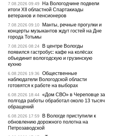
На Вологодчине подвели
7.08.2026 09:49
итоги XII областной Спартакиады
ветеранов и пенсионеров
Манты, речные прогулки и
7.08.2026 09:10
концерты музыкантов ждут гостей на Дне
города Тотьмы
В центре Вологды
7.08.2026 08:24
появился гастробус: кафе на колёсах
объединит вологодскую и грузинскую
кухню
Общественные
6.08.2026 19:36
наблюдатели Вологодской области
готовятся к работе на выборах
«Дом СВО» в Череповце за
6.08.2026 18:44
полгода работы обработал около 13 тысяч
обращений
В Вологде приступили к
6.08.2026 17:59
обновлению дорожного полотна на
Петрозаводской