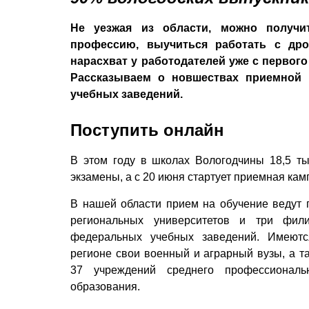
Не уезжая из области, можно получи
профессию, выучиться работать с дро
нарасхват у работодателей уже с первого
Рассказываем о новшествах приемной 
учебных заведений.
Поступить онлайн
В этом году в школах Вологодчины 18,5 ты
экзамены, а с 20 июня стартует приемная кам
В нашей области прием на обу­чение ведут 
региональных университетов и три фил
федеральных учебных заведений. Имеют
регионе свои военный и аграрный вузы, а т
37 учреждений среднего профессиональ
образования.