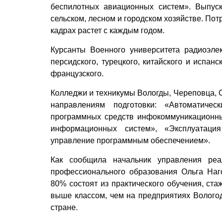
беспилотных авиационных систем». Выпуск
сельском, лесном и городском хозяйстве. Пот
кадрах растет с каждым годом.
Курсанты Военного университета радиоэлек
персидского, турецкого, китайского и испан
французского.
Колледжи и техникумы Вологды, Череповца, 
направлениям подготовки: «Автоматиче
программных средств инфокоммуникационны
информационных систем», «Эксплуатация
управление программным обеспечением».
Как сообщила начальник управления реа
профессионального образования Ольга Наг
80% состоят из практического обучения, ст
выше классом, чем на предприятиях Вологод
стране.