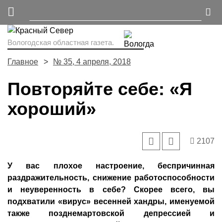
Вологодская областная газета.
Главное
№ 35, 4 апреля, 2018
Повторяйте себе: «Я
хороший»
2107
У вас плохое настроение, беспричинная
раздражительность, снижение работоспособности
и неуверенность в себе? Скорее всего, вы
подхватили «вирус» весенней хандры, именуемой
также позднемартовской депрессией и