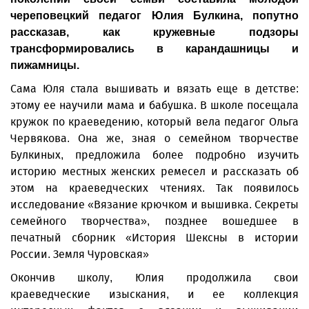
череповецкий педагог Юлия Булкина, попутно
рассказав, как кружевные подзоры
трансформировались в карандашницы и
пижамницы.
Сама Юля стала вышивать и вязать еще в детстве:
этому ее научили мама и бабушка. В школе посещала
кружок по краеведению, который вела педагог Ольга
Червякова. Она же, зная о семейном творчестве
Булкиных, предложила более подробно изучить
историю местных женских ремесел и рассказать об
этом на краеведческих чтениях. Так появилось
исследование «Вязание крючком и вышивка. Секреты
семейного творчества», позднее вошедшее в
печатный сборник «История Шексны в истории
России. Земля Чуровская»
Окончив школу, Юлия продолжила свои
краеведческие изыскания, и ее коллекция