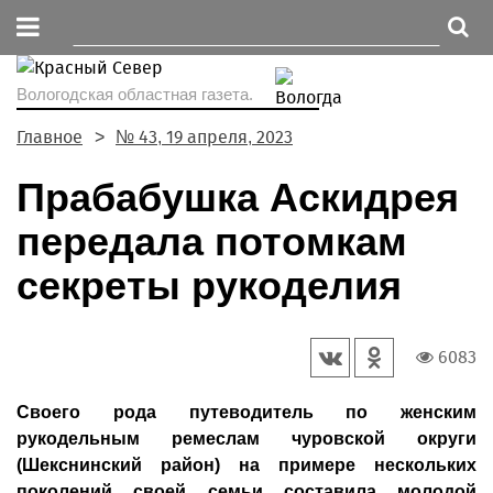
Вологодская областная газета.
Главное
№ 43, 19 апреля, 2023
Прабабушка Аскидрея
передала потомкам
секреты рукоделия
6083
Своего рода путеводитель по женским
рукодельным ремеслам чуровской округи
(Шекснинский район) на примере нескольких
поколений своей семьи составила молодой