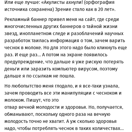
Или еще лучше: «Акулис­ты ахнули! (орфография
источника сохранена) Зрение стало как в 20 лет».
Рекламный баннер привел меня на сайт, где среди
многочисленных других баннеров о тайной жизни
звезд, инопланетном следе и разоблачений научных
разработок таилась информация о том, зачем варить
чеснок в молоке. Но для этого надо было кликнуть еще
раз. И еще раз... А потом на экране появилось
предупреждение, что дальше я уже рискую потерять
деньги или зара­зить компьютер вирусом, поэтому
дальше я по ссылкам не пошла.
Но любопытство меня глодало, и я все-таки узнала,
зачем проводить все эти манипуляции с чесноком и
молоком. Пишут, что это
отвар вечной молодости и здоровья. Но, получается,
обманывают, поскольку одного раза на вечную
молодость точно не хватит. А уж сколько здоровья
надо, чтобы потреблять чеснок в таких количествах...