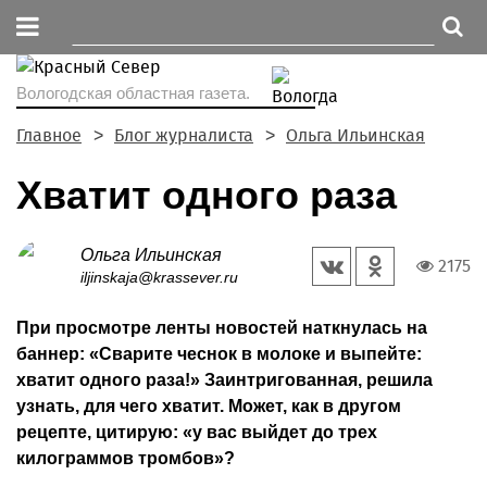
Вологодская областная газета.
Главное
Блог журналиста
Ольга Ильинская
Хватит одного раза
Ольга Ильинская
2175
iljinskaja@krassever.ru
При просмотре ленты новостей наткнулась на
баннер: «Сварите чеснок в молоке и выпейте:
хватит одного раза!» Заинтригованная, решила
узнать, для чего хватит. Может, как в другом
рецепте, цитирую: «у вас выйдет до трех
килограммов тромбов»?