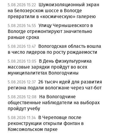
Шумоизоляционный экран
5.08.2026 15:22
на Белозерском шоссе в Вологде
превратили в «космическую» галерею
Улицу Чернышевского в
5.08.2026 14:55
Вологде отремонтируют значительно
раньше срока
Вологодская область вошла
5.08.2026 13:47
в число лидеров по росту рождаемости
В День физкультурника
5.08.2026 13:05
массовые зарядки пройдут во всех
муниципалитетах Вологодчины
26 тысяч идей для развития
5.08.2026 12:37
региона подали вологжане через чат-бот
На Вологодчине
5.08.2026 12:08
общественные наблюдатели на выборах
пройдут учебу
В Череповце после
5.08.2026 11:34
реконструкции открыли фонтан в
Комсомольском парке