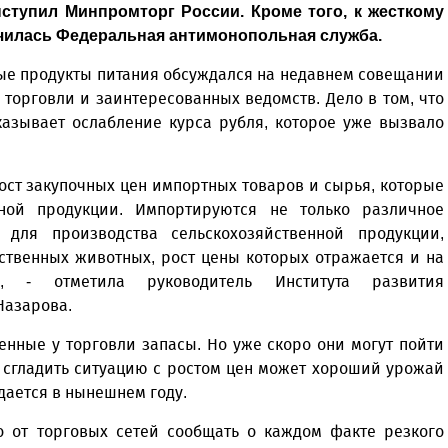
ступил Минпромторг России. Кроме того, к жесткому
чилась Федеральная антимонопольная служба.
мые продукты питания обсуждался на недавнем совещании
торговли и заинтересованных ведомств. Дело в том, что
казывает ослабление курса рубля, которое уже вызвало
ост закупочных цен импортных товаров и сырья, которые
нной продукции. Импортируются не только различное
для производства сельскохозяйственной продукции,
ственных животных, рост цены которых отражается и на
х, - отметила руководитель Института развития
Назарова.
нные у торговли запасы. Но уже скоро они могут пойти
, сгладить ситуацию с ростом цен может хороший урожай
дается в нынешнем году.
о от торговых сетей сообщать о каждом факте резкого