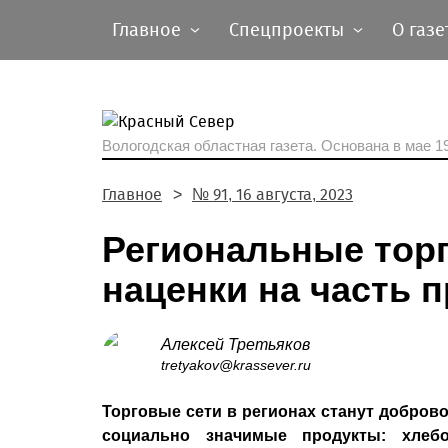
Главное
Спецпроекты
О газе
Вологодская областная газета.
Основана в мае 19
Главное
№ 91, 16 августа, 2023
Региональные торг
наценки на часть 
Алексей Третьяков
tretyakov@krassever.ru
Торговые сети в регионах станут добров
социально значимые продукты: хлебо