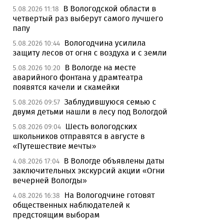
В Вологодской области в
5.08.2026 11:18
четвертый раз выберут самого лучшего
папу
Вологодчина усилила
5.08.2026 10:44
защиту лесов от огня с воздуха и с земли
В Вологде на месте
5.08.2026 10:20
аварийного фонтана у драмтеатра
появятся качели и скамейки
Заблудившуюся семью с
5.08.2026 09:57
двумя детьми нашли в лесу под Вологдой
Шесть вологодских
5.08.2026 09:04
школьников отправятся в августе в
«Путешествие мечты»
В Вологде объявлены даты
4.08.2026 17:04
заключительных экскурсий акции «Огни
вечерней Вологды»
На Вологодчине готовят
4.08.2026 16:38
общественных наблюдателей к
предстоящим выборам