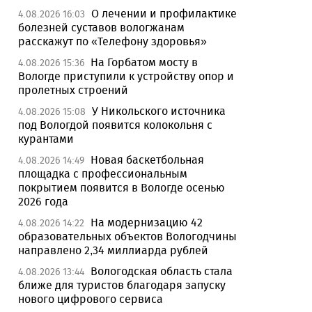
О лечении и профилактике
4.08.2026 16:03
болезней суставов вологжанам
расскажут по «Телефону здоровья»
На Горбатом мосту в
4.08.2026 15:36
Вологде приступили к устройству опор и
пролетных строений
У Никольского источника
4.08.2026 15:08
под Вологдой появится колокольня с
курантами
Новая баскетбольная
4.08.2026 14:49
площадка с профессиональным
покрытием появится в Вологде осенью
2026 года
На модернизацию 42
4.08.2026 14:22
образовательных объектов Вологодчины
направлено 2,34 миллиарда рублей
Вологодская область стала
4.08.2026 13:44
ближе для туристов благодаря запуску
нового цифрового сервиса