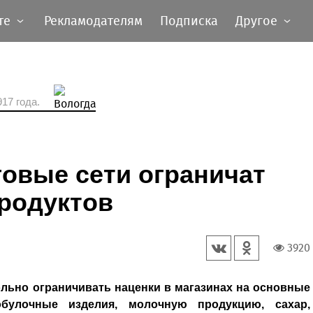
те
Рекламодателям
Подписка
Другое
17 года.
овые сети ограничат
продуктов
3920
ольно ограничивать наценки в магазинах на основные
булочные изделия, молочную продукцию, сахар,