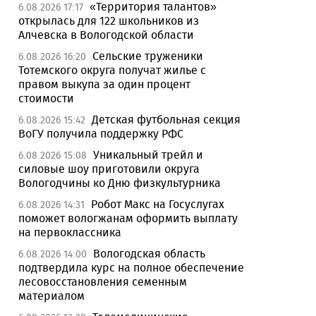
«Территория талантов»
6.08.2026 17:17
открылась для 122 школьников из
Алчевска в Вологодской области
Сельские труженики
6.08.2026 16:20
Тотемского округа получат жилье с
правом выкупа за один процент
стоимости
Детская футбольная секция
6.08.2026 15:42
ВоГУ получила поддержку РФС
Уникальный трейл и
6.08.2026 15:08
силовые шоу приготовили округа
Вологодчины ко Дню физкультурника
Робот Макс на Госуслугах
6.08.2026 14:31
поможет вологжанам оформить выплату
на первоклассника
Вологодская область
6.08.2026 14:00
подтвердила курс на полное обеспечение
лесовосстановления семенным
материалом