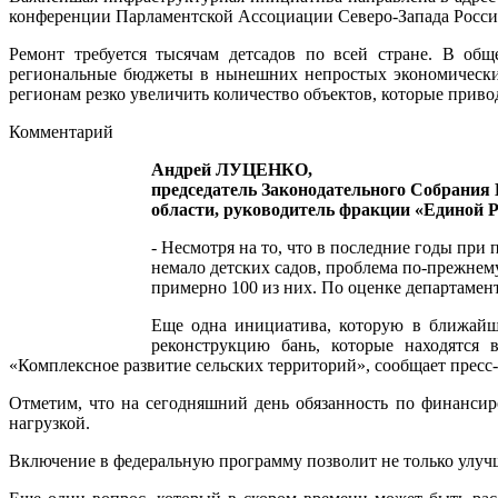
конференции Парламентской Ассоциации Северо-Запада Росси
Ремонт требуется тысячам детсадов по всей стране. В общ
региональные бюджеты в нынешних непростых экономических 
регионам резко увеличить количество объектов, которые приво
Комментарий
Андрей ЛУЦЕНКО,
председатель Законодательного Собрания
области, руководитель фракции «Единой 
- Несмотря на то, что в последние годы при
немало детских садов, проблема по-прежнему
примерно 100 из них. По оценке департамент
Еще одна инициатива, которую в ближайше
реконструкцию бань, которые находятся 
«Комплексное развитие сельских территорий», сообщает пресс
Отметим, что на сегодняшний день обязанность по финанси
нагрузкой.
Включение в федеральную программу позволит не только улучши