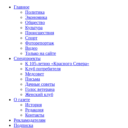
Главное
Политика
Экономика
Общество
Культура
Происшествия
Спорт
Фоторепортаж
Видео
Только на сайте
Спецпроекты
К 105-летию «Красного Севера»
Клуб потребителя
Медсовет
Письма
Дачные советы
Голос ветерана
Женский клуб
О газете
История
Редакция
Контакты
Рекламодателям
Подписка