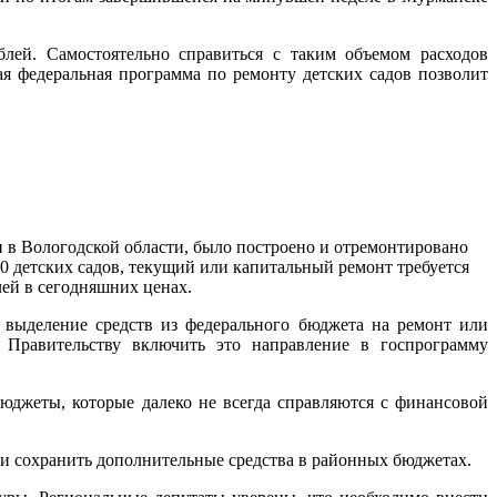
блей. Самостоятельно справиться с таким объемом расходов
я федеральная программа по ремонту детских садов позволит
 и в Вологодской области, было построено и отремонтировано
30 детских садов, текущий или капитальный ремонт требуется
лей в сегодняшних ценах.
 выделение средств из федерального бюджета на ремонт или
 Правительству включить это направление в госпрограмму
джеты, которые далеко не всегда справляются с финансовой
о и сохранить дополнительные средства в районных бюджетах.