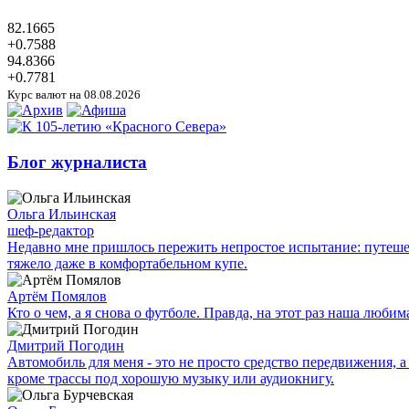
82.1665
+0.7588
94.8366
+0.7781
Курс валют на 08.08.2026
Блог журналиста
Ольга Ильинская
шеф-редактор
Недавно мне пришлось пережить непростое испытание: путешес
тяжело даже в комфортабельном купе.
Артём Помялов
Кто о чем, а я снова о футболе. Правда, на этот раз наша люб
Дмитрий Погодин
Автомобиль для меня - это не просто средство передвижения, а 
кроме трассы под хорошую музыку или аудиокнигу.