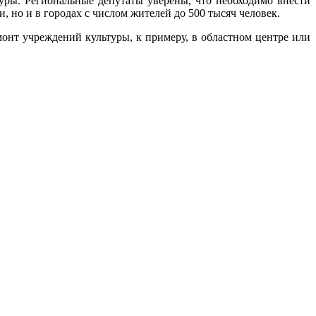
уры. Региональные депутаты уверены, что необходимо внести
, но и в городах с числом жителей до 500 тысяч человек.
нт учреждений культуры, к примеру, в областном центре или