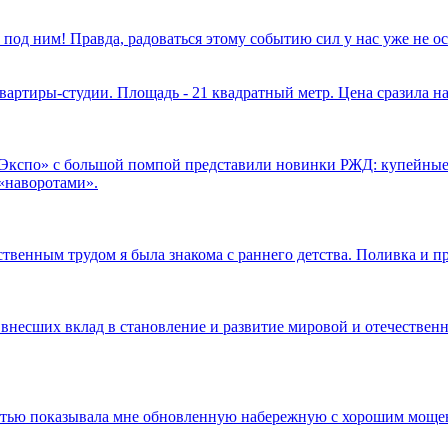
 под ним! Правда, радоваться этому событию сил у нас уже не 
вартиры-студии. Площадь - 21 квадратный метр. Цена сразила на
.Экспо» с большой помпой представили новинки РЖД: купейные
«наворотами».
ственным трудом я была знакома с раннего детства. Поливка и п
 внесших вклад в становление и развитие мировой и отечественн
достью показывала мне обновленную набережную с хорошим моще