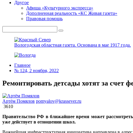
Другое
Афиша «Культурного экспресса»
Дополненная реальность «КС Живая газета»
Правовая помощь
Вологодская областная газета.
Основана в мае 1917 года.
Главное
№ 124, 2 ноября, 2022
Ремонтировать детсады хотят за счет ф
Артём Помялов
pomyalov@krassever.ru
3610
Правительство РФ в ближайшее время может рассмотреть 
уже действует в отношении школ.
Важнейшая инфраструктурная инициатива направлена в адрес