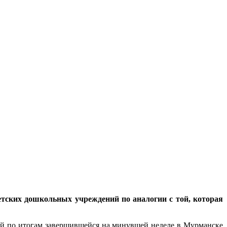
тских дошкольных учреждений по аналогии с той, которая
ой по итогам завершившейся на минувшей неделе в Мурманске