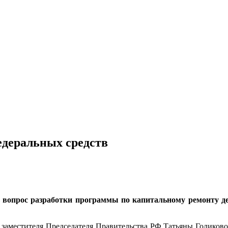
едеральных средств
вопрос разработки программы по капитальному ремонту де
 заместителя Председателя Правительства РФ Татьяны Голиков