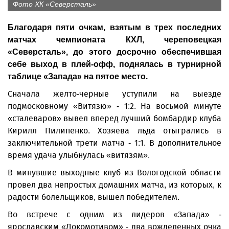
Фото ХК «Северсталь»
Благодаря пяти очкам, взятым в трех последних
матчах чемпионата КХЛ, череповецкая
«Северсталь», до этого досрочно обеспечившая
себе выход в плей-офф, поднялась в турнирной
таблице «Запада» на пятое место.
Сначала желто-черные уступили на выезде
подмосковному «Витязю» - 1:2. На восьмой минуте
«сталеваров» вывел вперед лучший бомбардир клуба
Кирилл Пилипенко. Хозяева льда отыгрались в
заключительной трети матча - 1:1. В дополнительное
время удача улыбнулась «витязям».
В минувшие выходные клуб из Вологодской области
провел два непростых домашних матча, из которых, к
радости болельщиков, вышел победителем.
Во встрече с одним из лидеров «Запада» -
ярославским «Локомотивом» - два вожделенных очка