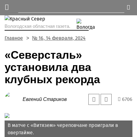
Вологодская областная газета.
Главное
№ 16, 14 февраля, 2024
«Северсталь»
установила два
клубных рекорда
6706
Евгений Стариков
В матче с «Витязем» череповчане проиграли в
овертайме.