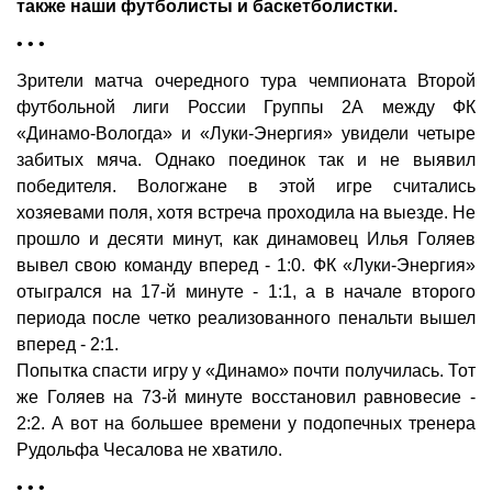
также наши футболисты и баскетболистки.
• • •
Зрители матча очередного тура чемпионата Второй
футбольной лиги России Группы 2А между ФК
«Динамо-Вологда» и «Луки-Энергия» увидели четыре
забитых мяча. Однако поединок так и не выявил
победителя. Вологжане в этой игре считались
хозяевами поля, хотя встреча проходила на выезде. Не
прошло и десяти минут, как динамовец Илья Голяев
вывел свою команду вперед - 1:0. ФК «Луки-Энергия»
отыгрался на 17-й минуте - 1:1, а в начале второго
периода после четко реализованного пенальти вышел
вперед - 2:1.
Попытка спасти игру у «Динамо» почти получилась. Тот
же Голяев на 73-й минуте восстановил равновесие -
2:2. А вот на большее времени у подопечных тренера
Рудольфа Чесалова не хватило.
• • •