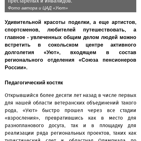
престарелых и инвалидов.
Фото автора и ЦАД «Уют»
Удивительной красоты поделки, а еще артистов,
спортсменов, любителей путешествовать, а
главное - увлеченных общим делом людей можно
встретить в сокольском центре активного
долголетия «Уют», входящем в состав
регионального отделения «Союза пенсионеров
России».
Педагогический костяк
Открывшийся более десяти лет назад в числе первых
для нашей области ветеранских объединений такого
рода, «Уют» быстро прошел через все стадии
«взросления», превратившись как в место для
разнопланового досуга, так и в площадку для
реализации ряда региональных проектов, таких как
туристический слет и областная Олимпиада по