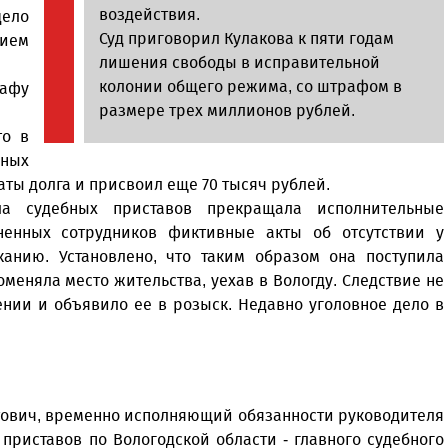
воздействия.
дело
Суд приговорил Кулакова к пяти годам
ием
лишения свободы в исправительной
колонии общего режима, со штрафом в
рафу
размере трех миллионов рублей.
то в
ьных
аты долга и присвоил еще 70 тысяч рублей.
ла судебных приставов прекращала исполнительные
ненных сотрудников фиктивные акты об отсутствии у
анию. Установлено, что таким образом она поступила
еняла место жительства, уехав в Вологду. Следствие не
нии и объявило ее в розыск. Недавно уголовное дело в
тович, временно исполняющий обязанности руководителя
риставов по Вологодской области - главного судебного