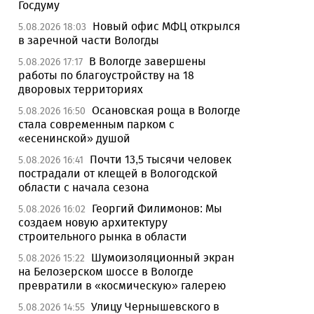
Госдуму
Новый офис МФЦ открылся
5.08.2026 18:03
в заречной части Вологды
В Вологде завершены
5.08.2026 17:17
работы по благоустройству на 18
дворовых территориях
Осановская роща в Вологде
5.08.2026 16:50
стала современным парком с
«есенинской» душой
Почти 13,5 тысячи человек
5.08.2026 16:41
пострадали от клещей в Вологодской
области с начала сезона
Георгий Филимонов: Мы
5.08.2026 16:02
создаем новую архитектуру
строительного рынка в области
Шумоизоляционный экран
5.08.2026 15:22
на Белозерском шоссе в Вологде
превратили в «космическую» галерею
Улицу Чернышевского в
5.08.2026 14:55