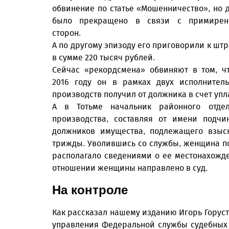
обвинение по статье «Мошенничество», но 
было прекращено в связи с примирен
сторон.
А по другому эпизоду его приговорили к шт
в сумме 220 тысяч рублей.
Сейчас «рекордсмена» обвиняют в том, ч
2016 году он в рамках двух исполнител
производств получил от должника в счет упл
А в Тотьме начальник районного отде
производства, составляя от имени подчи
должников имущества, подлежащего взыск
трижды. Уволившись со службы, женщина пом
располагало сведениями о ее местонахожде
отношении женщины направлено в суд.
На контроле
Как рассказал нашему изданию Игорь Горус
управления Федеральной службы судебных п