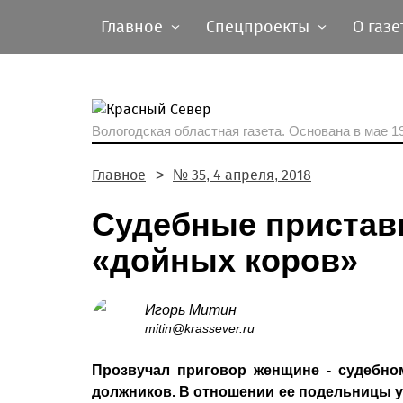
Главное
Спецпроекты
О газе
Вологодская областная газета.
Основана в мае 19
Главное
№ 35, 4 апреля, 2018
Судебные пристав
«дойных коров»
Игорь Митин
mitin@krassever.ru
Прозвучал приговор женщине - судебно
должников. В отношении ее подельницы у