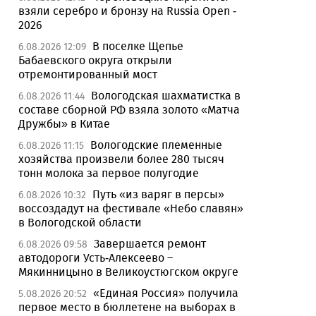
взяли серебро и бронзу на Russia Open -
2026
В поселке Щепье
6.08.2026 12:09
Бабаевского округа открыли
отремонтированный мост
Вологодская шахматистка в
6.08.2026 11:44
составе сборной РФ взяла золото «Матча
Дружбы» в Китае
Вологодские племенные
6.08.2026 11:15
хозяйства произвели более 280 тысяч
тонн молока за первое полугодие
Путь «из варяг в персы»
6.08.2026 10:32
воссоздадут на фестивале «Небо славян»
в Вологодской области
Завершается ремонт
6.08.2026 09:58
автодороги Усть-Алексеево –
Мякинницыно в Великоустюгском округе
«Единая Россия» получила
5.08.2026 20:52
первое место в бюллетене на выборах в