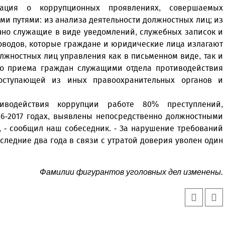
мация о коррупционных проявлениях, совершаемых
и путями: из анализа деятельности должностных лиц; из
нно служащие в виде уведомлений, служебных записок и
оводов, которые граждане и юридические лица излагают
лжностных лиц управления как в письменном виде, так и
го приема граждан служащими отдела противодействия
оступающей из иных правоохранительных органов и
иводействия коррупции работе 80% преступлений,
6-2017 годах, выявлены непосредственно должностными
 - сообщил наш собеседник. - За нарушение требований
следние два года в связи с утратой доверия уволен один
Фамилии фигурантов уголовных дел изменены.