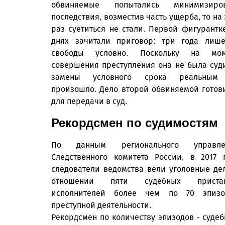
обвиняемые попытались минимизиров
последствия, возместив часть ущерба, то на 
раз суетиться не стали. Первой фигурантк
днях зачитали приговор: три года лиш
свободы условно. Поскольку на мом
совершения преступления она не была суд
замены условного срока реальным
произошло. Дело второй обвиняемой готов
для передачи в суд.
Рекордсмен по судимостям
По данным регионального управле
Следственного комитета России, в 2017 
следователи ведомства вели уголовные де
отношении пяти судебных пристав
исполнителей более чем по 70 эпизо
преступной деятельности.
Рекордсмен по количеству эпизодов - суде