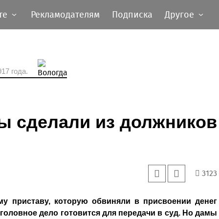
те
Рекламодателям
Подписка
Другое
17 года.
ы сделали из должников
3123
му приставу, которую обвиняли в присвоении денег
головное дело готовится для передачи в суд. Но дамы