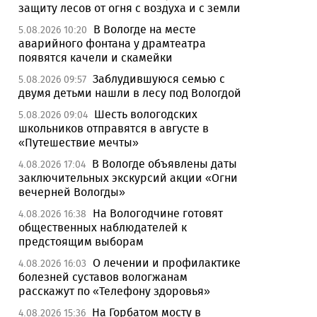
защиту лесов от огня с воздуха и с земли
В Вологде на месте
5.08.2026 10:20
аварийного фонтана у драмтеатра
появятся качели и скамейки
Заблудившуюся семью с
5.08.2026 09:57
двумя детьми нашли в лесу под Вологдой
Шесть вологодских
5.08.2026 09:04
школьников отправятся в августе в
«Путешествие мечты»
В Вологде объявлены даты
4.08.2026 17:04
заключительных экскурсий акции «Огни
вечерней Вологды»
На Вологодчине готовят
4.08.2026 16:38
общественных наблюдателей к
предстоящим выборам
О лечении и профилактике
4.08.2026 16:03
болезней суставов вологжанам
расскажут по «Телефону здоровья»
На Горбатом мосту в
4.08.2026 15:36