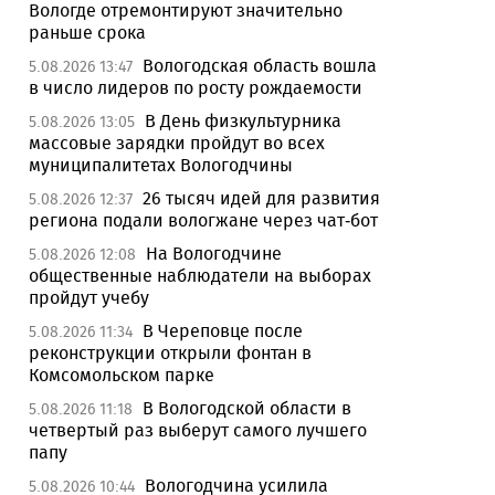
Вологде отремонтируют значительно
раньше срока
Вологодская область вошла
5.08.2026 13:47
в число лидеров по росту рождаемости
В День физкультурника
5.08.2026 13:05
массовые зарядки пройдут во всех
муниципалитетах Вологодчины
26 тысяч идей для развития
5.08.2026 12:37
региона подали вологжане через чат-бот
На Вологодчине
5.08.2026 12:08
общественные наблюдатели на выборах
пройдут учебу
В Череповце после
5.08.2026 11:34
реконструкции открыли фонтан в
Комсомольском парке
В Вологодской области в
5.08.2026 11:18
четвертый раз выберут самого лучшего
папу
Вологодчина усилила
5.08.2026 10:44