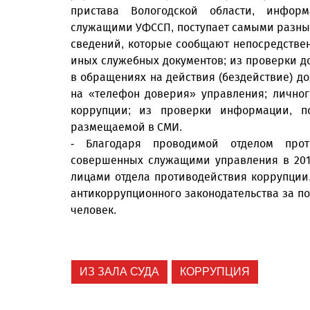
пристава Вологодской области, инфор
служащими УФССП, поступает самыми разным
сведений, которые сообщают непосредстве
иных служебных документов; из проверки д
в обращениях на действия (бездействие) до
на «телефон доверия» управления; лично
коррупции; из проверки информации, п
размещаемой в СМИ.
- Благодаря проводимой отделом прот
совершенных служащими управления в 201
лицами отдела противодействия коррупции,
антикоррупционного законодательства за по
человек.
ИЗ ЗАЛА СУДА
КОРРУПЦИЯ