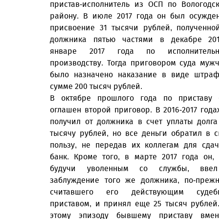
пристав-исполнитель из ОСП по Вологодс
району. В июле 2017 года он был осужде
присвоение 31 тысячи рублей, полученно
должника пятью частями в декабре 20
январе 2017 года по исполнительн
производству. Тогда приговором суда муж
было назначено наказание в виде штра
сумме 200 тысяч рублей.
В октябре прошлого года по приставу
оглашен второй приговор. В 2016-2017 года
получил от должника в счет уплаты долга
тысячу рублей, но все деньги обратил в 
пользу, не передав их коллегам для сда
банк. Кроме того, в марте 2017 года он,
будучи уволенным со службы, вве
заблуждение того же должника, по-преж
считавшего его действующим судеб
приставом, и принял еще 25 тысяч рублей
этому эпизоду бывшему приставу вмен