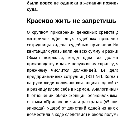
были вовсе не одиноки в желании пожив
суда.
Красиво жить не запретишь
О крупном присвоении денежных средств 
материале «Для двух судебных приставо
сотрудницы отдела судебных приставов №
квитанциях указывали не всю сумму и разни
Обман вскрылся, когда одна из должн
производству и даже получившая справку, ч
прежнему числится должницей. Ее дел
предприимчивых сотрудниц ОСП №1. Когда п
на руки люди получали квитанции с одной с
а разницу клала себе в карман. Аналогичным
В отношении обеих женщин региональным 
статьям «Присвоение или растрата» (45 эп
эпизода). Ущерб от действий одной из них 
возместила в ходе следствия) и около полуми