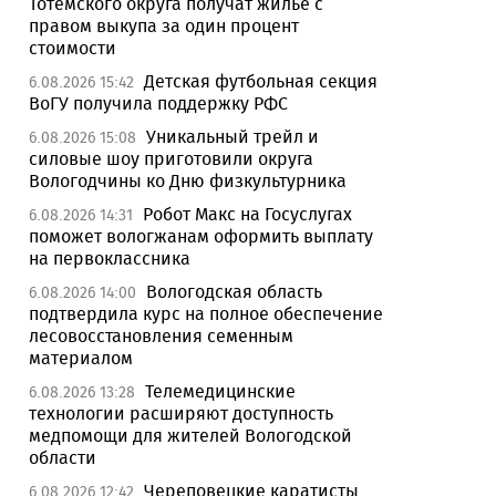
Тотемского округа получат жилье с
правом выкупа за один процент
стоимости
Детская футбольная секция
6.08.2026 15:42
ВоГУ получила поддержку РФС
Уникальный трейл и
6.08.2026 15:08
силовые шоу приготовили округа
Вологодчины ко Дню физкультурника
Робот Макс на Госуслугах
6.08.2026 14:31
поможет вологжанам оформить выплату
на первоклассника
Вологодская область
6.08.2026 14:00
подтвердила курс на полное обеспечение
лесовосстановления семенным
материалом
Телемедицинские
6.08.2026 13:28
технологии расширяют доступность
медпомощи для жителей Вологодской
области
Череповецкие каратисты
6.08.2026 12:42