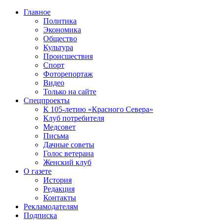
Главное
Политика
Экономика
Общество
Культура
Происшествия
Спорт
Фоторепортаж
Видео
Только на сайте
Спецпроекты
К 105-летию «Красного Севера»
Клуб потребителя
Медсовет
Письма
Дачные советы
Голос ветерана
Женский клуб
О газете
История
Редакция
Контакты
Рекламодателям
Подписка