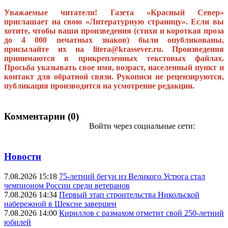
Уважаемые читатели! Газета «Красный Север»
приглашает на свою «Литературную страницу». Если вы
хотите, чтобы ваши произведения (стихи и короткая проза
до 4 000 печатных знаков) были опубликованы,
присылайте их на litera@krassever.ru. Произведения
принимаются в прикрепленных текстовых файлах.
Просьба указывать свое имя, возраст, населенный пункт и
контакт для обратной связи. Рукописи не рецензируются,
публикация производится на усмотрение редакции.
Комментарии (0)
Войти через социальные сети:
Новости
7.08.2026 15:18
75-летний бегун из Великого Устюга стал
чемпионом России среди ветеранов
7.08.2026 14:34
Первый этап строительства Никольской
набережной в Шексне завершен
7.08.2026 14:00
Кириллов с размахом отметит свой 250-летний
юбилей