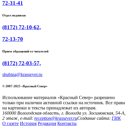
72-31-41
Отдел подписки
(8172) 72-10-62,
72-13-70
Прием обращений от читателей
(8172) 72-03-57,
shubina@krassever.ru
© 2007-2025 «Красный Север»
Использование материалов «Красный Север» разрешено
только при наличии активной ссылки на источник. Все права
на картинки и тексты принадлежат их авторам.
160000 Вологодская область, г. Вологда ул. Зосимовская, 54-А,
2 этаж, e-mail:
reception@krassever.ru
Создание сайта:
ГИК
О газете
История
Редакция
Контакты