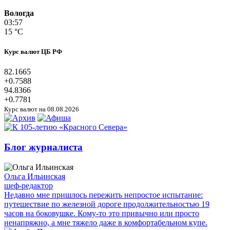
Вологда
03:57
15 °C
Курс валют ЦБ РФ
82.1665
+0.7588
94.8366
+0.7781
Курс валют на 08.08.2026
Блог журналиста
Ольга Ильинская
шеф-редактор
Недавно мне пришлось пережить непростое испытание:
путешествие по железной дороге продолжительностью 19
часов на боковушке. Кому-то это привычно или просто
ненапряжно, а мне тяжело даже в комфортабельном купе.