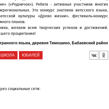
е» («Родничок»). Ребята - активные участники многих
региональных. Это конкурс знатоков вепсского языка,
епсской культуры «Древо жизни», фестиваль-конкурс
 много планов.
ника, желаем всем творческих успехов и достижений,
ейшего процветания!
ранного языка, деревня Тимошино, Бабаевский район
 ШКОЛА
ЮБИЛЕЙ
рез социальные сети: