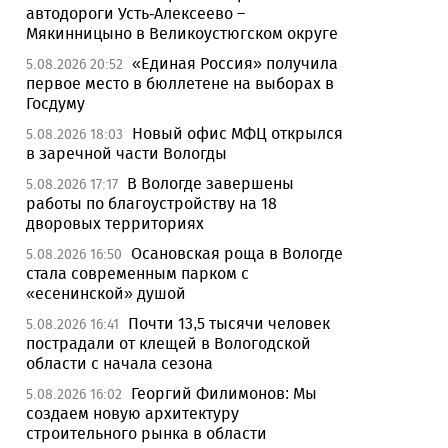
автодороги Усть-Алексеево –
Мякинницыно в Великоустюгском округе
«Единая Россия» получила
5.08.2026 20:52
первое место в бюллетене на выборах в
Госдуму
Новый офис МФЦ открылся
5.08.2026 18:03
в заречной части Вологды
В Вологде завершены
5.08.2026 17:17
работы по благоустройству на 18
дворовых территориях
Осановская роща в Вологде
5.08.2026 16:50
стала современным парком с
«есенинской» душой
Почти 13,5 тысячи человек
5.08.2026 16:41
пострадали от клещей в Вологодской
области с начала сезона
Георгий Филимонов: Мы
5.08.2026 16:02
создаем новую архитектуру
строительного рынка в области