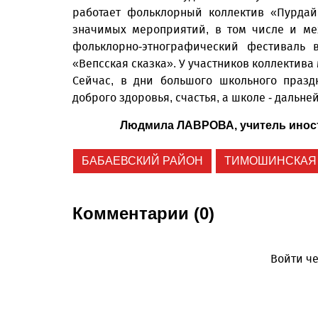
работает фольклорный коллектив «Пурдайн
значимых мероприятий, в том числе и меж
фольклорно-этнографический фестиваль в
«Вепсская сказка». У участников коллектива
Сейчас, в дни большого школьного празд
доброго здоровья, счастья, а школе - дальн
Людмила ЛАВРОВА, учитель иност
БАБАЕВСКИЙ РАЙОН
ТИМОШИНСКАЯ
Комментарии (0)
Войти че