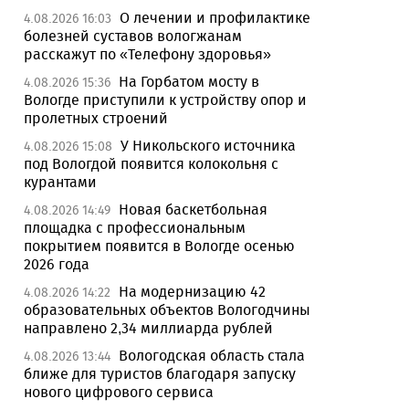
О лечении и профилактике
4.08.2026 16:03
болезней суставов вологжанам
расскажут по «Телефону здоровья»
На Горбатом мосту в
4.08.2026 15:36
Вологде приступили к устройству опор и
пролетных строений
У Никольского источника
4.08.2026 15:08
под Вологдой появится колокольня с
курантами
Новая баскетбольная
4.08.2026 14:49
площадка с профессиональным
покрытием появится в Вологде осенью
2026 года
На модернизацию 42
4.08.2026 14:22
образовательных объектов Вологодчины
направлено 2,34 миллиарда рублей
Вологодская область стала
4.08.2026 13:44
ближе для туристов благодаря запуску
нового цифрового сервиса