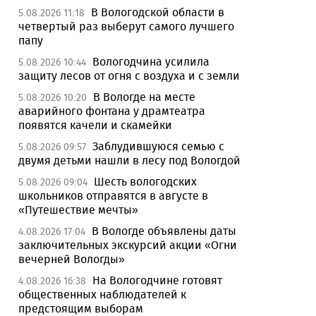
В Вологодской области в
5.08.2026 11:18
четвертый раз выберут самого лучшего
папу
Вологодчина усилила
5.08.2026 10:44
защиту лесов от огня с воздуха и с земли
В Вологде на месте
5.08.2026 10:20
аварийного фонтана у драмтеатра
появятся качели и скамейки
Заблудившуюся семью с
5.08.2026 09:57
двумя детьми нашли в лесу под Вологдой
Шесть вологодских
5.08.2026 09:04
школьников отправятся в августе в
«Путешествие мечты»
В Вологде объявлены даты
4.08.2026 17:04
заключительных экскурсий акции «Огни
вечерней Вологды»
На Вологодчине готовят
4.08.2026 16:38
общественных наблюдателей к
предстоящим выборам