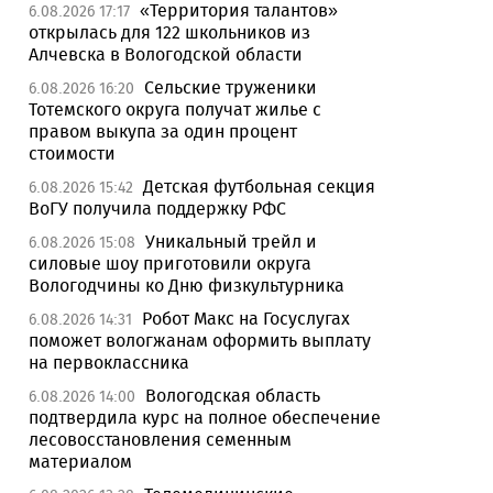
«Территория талантов»
6.08.2026 17:17
открылась для 122 школьников из
Алчевска в Вологодской области
Сельские труженики
6.08.2026 16:20
Тотемского округа получат жилье с
правом выкупа за один процент
стоимости
Детская футбольная секция
6.08.2026 15:42
ВоГУ получила поддержку РФС
Уникальный трейл и
6.08.2026 15:08
силовые шоу приготовили округа
Вологодчины ко Дню физкультурника
Робот Макс на Госуслугах
6.08.2026 14:31
поможет вологжанам оформить выплату
на первоклассника
Вологодская область
6.08.2026 14:00
подтвердила курс на полное обеспечение
лесовосстановления семенным
материалом