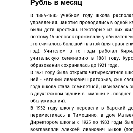
Рубль в месяц
В 1884-1885 учебном году школа распола
управления. Занятия проводились в одной кл
были дети крестьян. Некоторые из них жил
поэтому 14 человек проживали у обывателей
это считалось большой платой (для сравнени
год). Учителем в те годы работал Кир
учительскую семинарию в 1881 году. Курс
образования сохранялась до 1921 года.
В 1921 году была открыта четырехлетняя шк
ней - Евгений Иванович Григорьев, сын свя
года школа стала семилетней, называлась 
в двухэтажном здании в Тимошине - позднее 
обслуживания).
В 1932 году школу перевели в барский д
переместилась в Тимошино, в дом Матвея
Директором школы с 1925 по 1933 годы был
возглавляли Алексей Иванович Быков (по