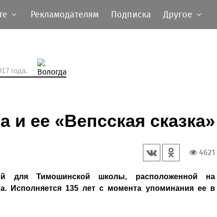
те
Рекламодателям
Подписка
Другое
17 года.
 и ее «Вепсская сказка»
4621
й для Тимошинской школы, расположенной на
а. Исполняется 135 лет с момента упоминания ее в