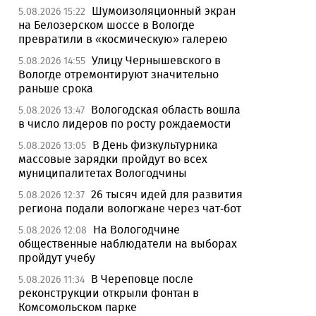
Шумоизоляционный экран
5.08.2026 15:22
на Белозерском шоссе в Вологде
превратили в «космическую» галерею
Улицу Чернышевского в
5.08.2026 14:55
Вологде отремонтируют значительно
раньше срока
Вологодская область вошла
5.08.2026 13:47
в число лидеров по росту рождаемости
В День физкультурника
5.08.2026 13:05
массовые зарядки пройдут во всех
муниципалитетах Вологодчины
26 тысяч идей для развития
5.08.2026 12:37
региона подали вологжане через чат-бот
На Вологодчине
5.08.2026 12:08
общественные наблюдатели на выборах
пройдут учебу
В Череповце после
5.08.2026 11:34
реконструкции открыли фонтан в
Комсомольском парке