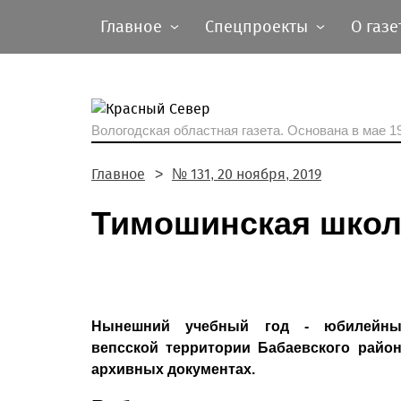
Главное
Спецпроекты
О газе
Вологодская областная газета.
Основана в мае 19
Главное
№ 131, 20 ноября, 2019
Тимошинская школа
Нынешний учебный год - юбилейны
вепсской территории Бабаевского район
архивных документах.