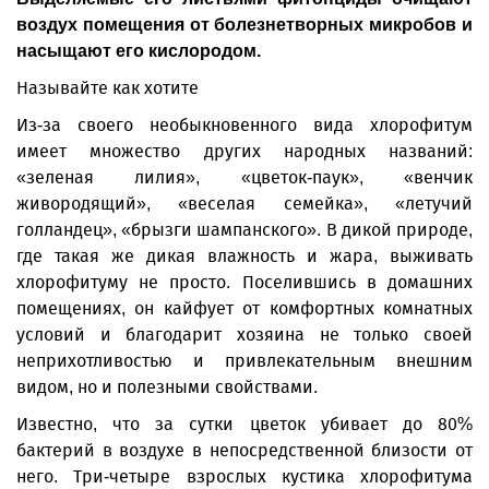
воздух помещения от болезнетворных микробов и
насыщают его кислородом.
Называйте как хотите
Из-за своего необыкновенного вида хлорофитум
имеет множество других народных названий:
«зеленая лилия», «цветок-паук», «венчик
живородящий», «веселая семейка», «летучий
голландец», «брызги шампанского». В дикой природе,
где такая же дикая влажность и жара, выживать
хлорофитуму не просто. Поселившись в домашних
помещениях, он кайфует от комфортных комнатных
условий и благодарит хозяина не только своей
неприхотливостью и привлекательным внешним
видом, но и полезными свойствами.
Известно, что за сутки цветок убивает до 80%
бактерий в воздухе в непосредственной близости от
него. Три-четыре взрослых кустика хлорофитума