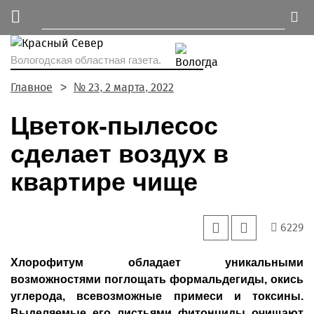
Вологодская областная газета.
Главное
№ 23, 2 марта, 2022
Цветок-пылесос
сделает воздух в
квартире чище
6229
Хлорофитум обладает уникальными
возможностями поглощать формальдегиды, окись
углерода, всевозможные примеси и токсины.
Выделяемые его листьями фитонциды очищают