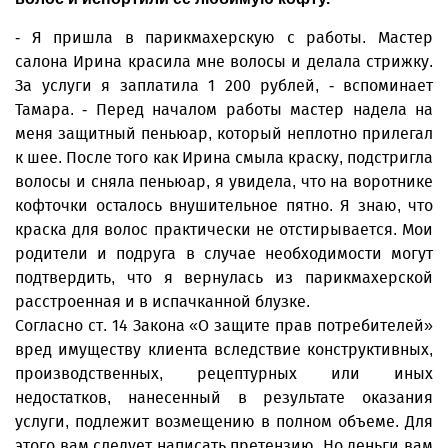
- Я пришла в парикмахерскую с работы. Мастер
салона Ирина красила мне волосы и делала стрижку.
За услуги я заплатила 1 200 рублей, - вспоминает
Тамара. - Перед началом работы мастер надела на
меня защитный пеньюар, который неплотно прилегал
к шее. После того как Ирина смыла краску, подстригла
волосы и сняла пеньюар, я увидела, что на воротнике
кофточки осталось внушительное пятно. Я знаю, что
краска для волос практически не отстирывается. Мои
родители и подруга в случае необходимости могут
подтвердить, что я вернулась из парикмахерской
расстроенная и в испачканной блузке.
Согласно ст. 14 Закона «О защите прав потребителей»
вред имуществу клиента вследствие конструктивных,
производственных, рецептурных или иных
недостатков, нанесенный в результате оказания
услуги, подлежит возмещению в полном объеме. Для
этого вам следует написать претензию. Но деньги вам