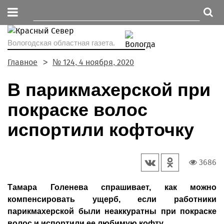
Вологодская областная газета.
Главное
№ 124, 4 ноября, 2020
В парикмахерской при
покраске волос
испортили кофточку
3686
Тамара Голенева спрашивает, как можно
компенсировать ущерб, если работники
парикмахерской были неаккуратны при покраске
волос и испортили ее любимую кофту.