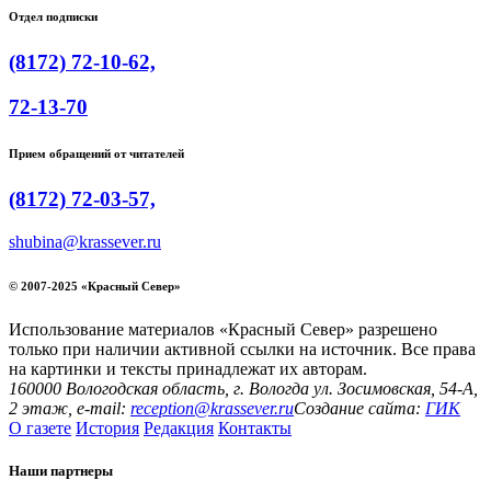
Отдел подписки
(8172) 72-10-62,
72-13-70
Прием обращений от читателей
(8172) 72-03-57,
shubina@krassever.ru
© 2007-2025 «Красный Север»
Использование материалов «Красный Север» разрешено
только при наличии активной ссылки на источник. Все права
на картинки и тексты принадлежат их авторам.
160000 Вологодская область, г. Вологда ул. Зосимовская, 54-А,
2 этаж, e-mail:
reception@krassever.ru
Создание сайта:
ГИК
О газете
История
Редакция
Контакты
Наши партнеры