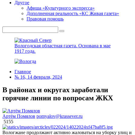
Другое
Афиша «Культурного экспресса»
Дополненная реальность «КС Живая газета»
Правовая помощь
Вологодская областная газета.
Основана в мае
1917 года.
Главное
№ 16, 14 февраля, 2024
В районах и округах заработали
горячие линии по вопросам ЖКХ
Артём Помялов
pomyalov@krassever.ru
5155
Вологжане продолжают активно жаловаться на уборку улиц и