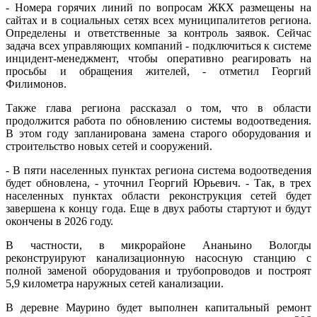
- Номера горячих линий по вопросам ЖКХ размещены на
сайтах и в социальных сетях всех муниципалитетов региона.
Определены и ответственные за контроль заявок. Сейчас
задача всех управляющих компаний - подключиться к системе
инцидент-менеджмент, чтобы оперативно реагировать на
просьбы и обращения жителей, - отметил Георгий
Филимонов.
Также глава региона рассказал о том, что в области
продолжится работа по обновлению системы водоотведения.
В этом году запланирована замена старого оборудования и
строительство новых сетей и сооружений.
- В пяти населенных пунктах региона система водоотведения
будет обновлена, - уточнил Георгий Юрьевич. - Так, в трех
населенных пунктах области реконструкция сетей будет
завершена к концу года. Еще в двух работы стартуют и будут
окончены в 2026 году.
В частности, в микрорайоне Ананьино Вологды
реконструируют канализационную насосную станцию с
полной заменой оборудования и трубопроводов и построят
5,9 километра наружных сетей канализации.
В деревне Маурино будет выполнен капитальный ремонт