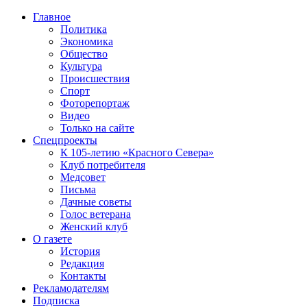
Главное
Политика
Экономика
Общество
Культура
Происшествия
Спорт
Фоторепортаж
Видео
Только на сайте
Спецпроекты
К 105-летию «Красного Севера»
Клуб потребителя
Медсовет
Письма
Дачные советы
Голос ветерана
Женский клуб
О газете
История
Редакция
Контакты
Рекламодателям
Подписка