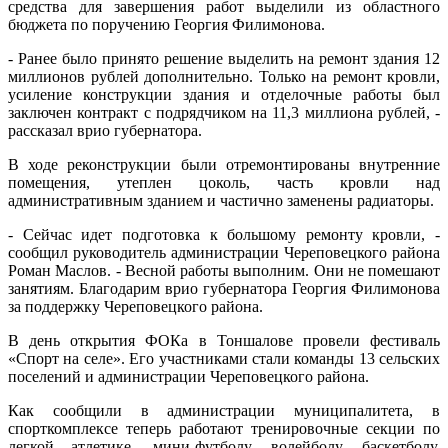
средства для завершения работ выделили из областного
бюджета по поручению Георгия Филимонова.
- Ранее было принято решение выделить на ремонт здания 12
миллионов рублей дополнительно. Только на ремонт кровли,
усиление конструкции здания и отделочные работы был
заключен контракт с подрядчиком на 11,3 миллиона рублей, -
рассказал врио губернатора.
В ходе реконструкции были отремонтированы внутренние
помещения, утеплен цоколь, часть кровли над
административным зданием и частично заменены радиаторы.
- Сейчас идет подготовка к большому ремонту кровли, -
сообщил руководитель администрации Череповецкого района
Роман Маслов. - Весной работы выполним. Они не помешают
занятиям. Благодарим врио губернатора Георгия Филимонова
за поддержку Череповецкого района.
В день открытия ФОКа в Тоншалове провели фестиваль
«Спорт на селе». Его участниками стали команды 13 сельских
поселений и администрации Череповецкого района.
Как сообщили в администрации муниципалитета, в
спорткомплексе теперь работают тренировочные секции по
легкой атлетике, мини-футболу, волейболу, баскетболу,