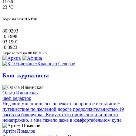
11:36
23 °C
Курс валют ЦБ РФ
80.9293
-0.1998
93.1901
-0.3923
Курс валют на 06.08.2026
Блог журналиста
Ольга Ильинская
шеф-редактор
Недавно мне пришлось пережить непростое испытание:
путешествие по железной дороге продолжительностью 19
часов на боковушке. Кому-то это привычно или просто
ненапряжно, а мне тяжело даже в комфортабельном купе.
Артём Помялов