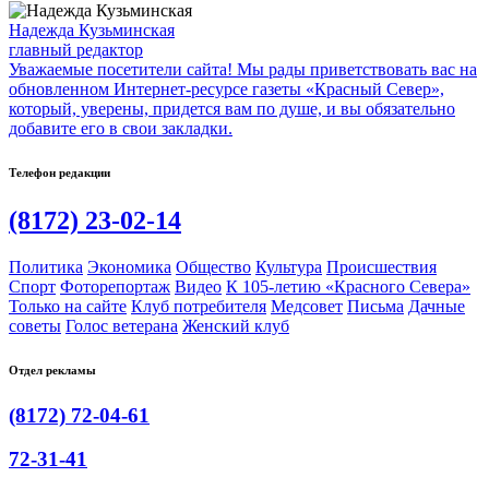
Надежда Кузьминская
главный редактор
Уважаемые посетители сайта! Мы рады приветствовать вас на
обновленном Интернет-ресурсе газеты «Красный Север»,
который, уверены, придется вам по душе, и вы обязательно
добавите его в свои закладки.
Телефон редакции
(8172) 23-02-14
Политика
Экономика
Общество
Культура
Происшествия
Спорт
Фоторепортаж
Видео
К 105-летию «Красного Севера»
Только на сайте
Клуб потребителя
Медсовет
Письма
Дачные
советы
Голос ветерана
Женский клуб
Отдел рекламы
(8172) 72-04-61
72-31-41