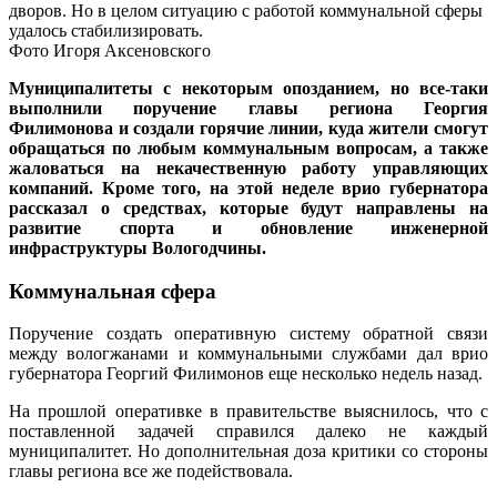
дворов. Но в целом ситуацию с работой коммунальной сферы
удалось стабилизировать.
Фото Игоря Аксеновского
Муниципалитеты с некоторым опозданием, но все-таки
выполнили поручение главы региона Георгия
Филимонова и создали горячие линии, куда жители смогут
обращаться по любым коммунальным вопросам, а также
жаловаться на некачественную работу управляющих
компаний. Кроме того, на этой неделе врио губернатора
рассказал о средствах, которые будут направлены на
развитие спорта и обновление инженерной
инфраструктуры Вологодчины.
Коммунальная сфера
Поручение создать оперативную систему обратной связи
между вологжанами и коммунальными службами дал врио
губернатора Георгий Филимонов еще несколько недель назад.
На прошлой оперативке в правительстве выяснилось, что с
поставленной задачей справился далеко не каждый
муниципалитет. Но дополнительная доза критики со стороны
главы региона все же подействовала.