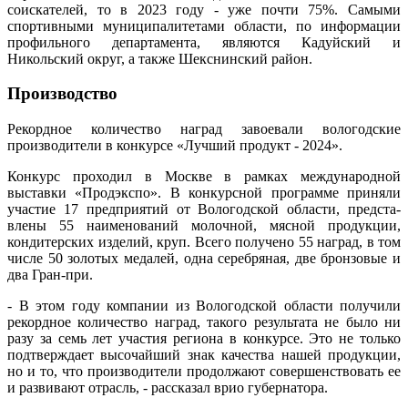
соискателей, то в 2023 году - уже почти 75%. Самыми
спортивными муниципалитетами области, по информации
профильного департамента, являются Кадуйский и
Никольский округ, а также Шекснинский район.
Производство
Рекордное количество наград завоевали вологодские
производители в конкурсе «Лучший продукт - 2024».
Конкурс проходил в Москве в рамках международной
выставки «Продэкспо». В конкурсной программе приняли
участие 17 предприятий от Вологодской области, предста­
влены 55 наименований молочной, мясной продукции,
кондитерских изделий, круп. Всего получено 55 наград, в том
числе 50 золотых медалей, одна серебряная, две бронзовые и
два Гран-при.
- В этом году компании из Вологодской области получили
рекордное количество наград, такого результата не было ни
разу за семь лет участия региона в конкурсе. Это не только
подтверждает высочайший знак качества нашей продукции,
но и то, что производители продолжают совершенствовать ее
и развивают отрасль, - рассказал врио губернатора.