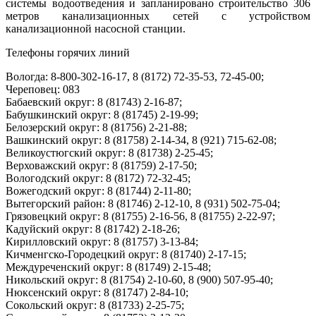
системы водоотведения и запланировано строительство 306
метров канализационных сетей с устройством
канализационной насосной станции.
Телефоны горячих линий
Вологда: 8-800-302-16-17, 8 (8172) 72-35-53, 72-45-00;
Череповец: 083
Бабаевский округ: 8 (81743) 2-16-87;
Бабушкинский округ: 8 (81745) 2-19-99;
Белозерский округ: 8 (81756) 2-21-88;
Вашкинский округ: 8 (81758) 2-14-34, 8 (921) 715-62-08;
Великоустюгский округ: 8 (81738) 2-25-45;
Верховажский округ: 8 (81759) 2-17-50;
Вологодский округ: 8 (8172) 72-32-45;
Вожегодский округ: 8 (81744) 2-11-80;
Вытегорский район: 8 (81746) 2-12-10, 8 (931) 502-75-04;
Грязовецкий округ: 8 (81755) 2-16-56, 8 (81755) 2-22-97;
Кадуйский округ: 8 (81742) 2-18-26;
Кирилловский округ: 8 (81757) 3-13-84;
Кичменгско-Городецкий округ: 8 (81740) 2-17-15;
Междуреченский округ: 8 (81749) 2-15-48;
Никольский округ: 8 (81754) 2-10-60, 8 (900) 507-95-40;
Нюксенский округ: 8 (81747) 2-84-10;
Сокольский округ: 8 (81733) 2-25-75;