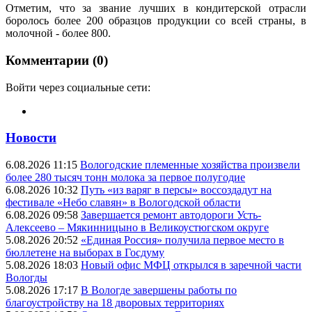
Отметим, что за звание лучших в кондитерской отрасли
боролось более 200 образцов продукции со всей страны, в
молочной - более 800.
Комментарии (0)
Войти через социальные сети:
Новости
6.08.2026 11:15
Вологодские племенные хозяйства произвели
более 280 тысяч тонн молока за первое полугодие
6.08.2026 10:32
Путь «из варяг в персы» воссоздадут на
фестивале «Небо славян» в Вологодской области
6.08.2026 09:58
Завершается ремонт автодороги Усть-
Алексеево – Мякинницыно в Великоустюгском округе
5.08.2026 20:52
«Единая Россия» получила первое место в
бюллетене на выборах в Госдуму
5.08.2026 18:03
Новый офис МФЦ открылся в заречной части
Вологды
5.08.2026 17:17
В Вологде завершены работы по
благоустройству на 18 дворовых территориях