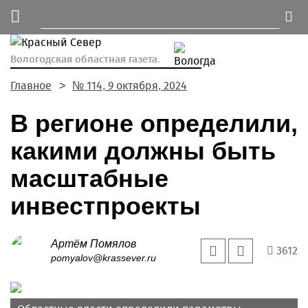
Вологодская областная газета.
Главное
№ 114, 9 октября, 2024
В регионе определили,
какими должны быть
масштабные
инвестпроекты
Артём Помялов
3612
pomyalov@krassever.ru