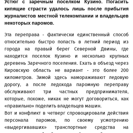
Устюг с заречным поселком Кузино. Погасить
кипящие страсти удалось лишь после прибытия
журналистов местной телекомпании и владельцев
некоторых паромов.
Эта переправа - фактически единственный способ
относительно быстро попасть в летний период из
города на правый берег Северной Двины, где
находится поселок Кузино и несколько крупных
деревень Заречного поселения. Ехать в объезд через
Кировскую область не вариант - это более 200
километров. Зимой здесь намораживают ледовую
дорогу, а после ледохода паромную переправу
обслуживают три частных предпринимателя,
которые, похоже, никак не могут договориться, как
«правильно» поделить владельцев машин.
Вот и конфликт в четверг спровоцировали действия
персонала паромов, по своему усмотрению
«выдергивавших» транспортные средства на