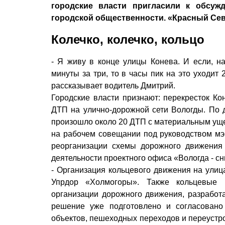
городские власти пригласили к обсуж
городской общественности. «Красный Сев
Колечко, колечко, кольцо
- Я живу в конце улицы Конева. И если, н
минуты за три, то в часы пик на это уходит 2
рассказывает водитель Дмитрий.
Городские власти признают: перекресток Ко
ДТП на улично-дорожной сети Вологды. По 
произошло около 20 ДТП с материальным ущер
на рабочем совещании под руководством м
реорганизации схемы дорожного движения 
деятельности проектного офиса «Вологда - с
- Организация кольцевого движения на улиц
Упрдор «Холмогоры». Также кольцевые 
организации дорожного движения, разработ
решение уже подготовлено и согласовано
объектов, пешеходных переходов и переустро