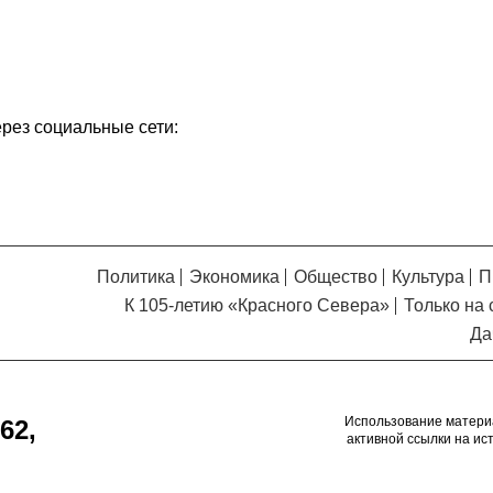
ерез социальные сети:
Политика
Экономика
Общество
Культура
П
К 105-летию «Красного Севера»
Только на 
Да
Использование матери
62,
активной ссылки на ис