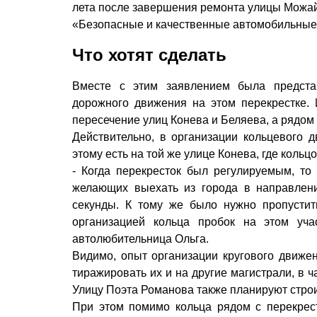
лета после завершения ремонта улицы Можай
«Безопасные и качественные автомобильные 
Что хотят сделать
Вместе с этим заявлением была предста
дорожного движения на этом перекрестке. 
пересечение улиц Конева и Беляева, а рядом 
Действительно, в организации кольцевого 
этому есть на той же улице Конева, где коль
- Когда перекресток был регулируемым, то
желающих выехать из города в направлени
секунды. К тому же было нужно пропусти
организацией кольца пробок на этом уча
автолюбительница Ольга.
Видимо, опыт организации кругового движен
тиражировать их и на другие магистрали, в ч
Улицу Поэта Романова также планируют строи
При этом помимо кольца рядом с перекрес