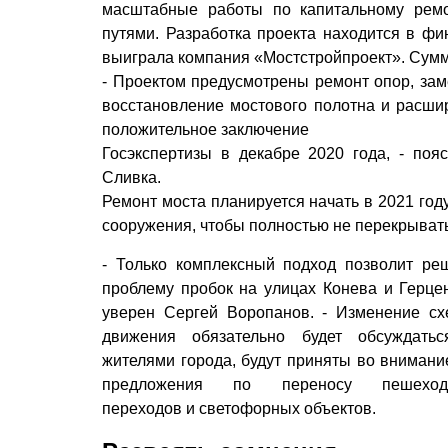
масштабные работы по капитальному рем
путями. Разработка проекта находится в фи
выиграла компания «Мостстройпроект». Сумма
- Проектом предусмотрены ремонт опор, зам
восстановление мостового полотна и расши
положительное заключение
Госэкспертизы в декабре 2020 года, - по
Сливка.
Ремонт моста планируется начать в 2021 год
сооружения, чтобы полностью не перекрыват
- Только комплексный подход позволит ре
проблему пробок на улицах Конева и Герцен
уверен Сергей Воропанов. - Изменение с
движения обязательно будет обсуждать
жителями города, будут приняты во внимани
предложения по переносу пешеход
переходов и светофорных объектов.