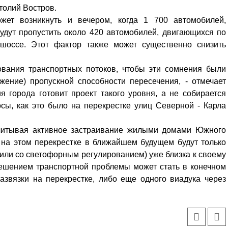
атолий Востров.
ожет возникнуть и вечером, когда 1 700 автомобилей,
удут пропустить около 420 автомобилей, двигающихся по
шоссе. Этот фактор также может существенно снизить
ования транспортных потоков, чтобы эти сомнения были
жение) пропускной способности пересечения, - отмечает
ия города готовит проект такого уровня, а не собирается
ы, как это было на перекрестке улиц Северной - Карла
 учитывая активное застраивание жилыми домами Южного
 на этом перекрестке в ближайшем будущем будут только
 или со светофорным регулированием) уже близка к своему
решением транспортной проблемы может стать в конечном
развязки на перекрестке, либо еще одного виадука через